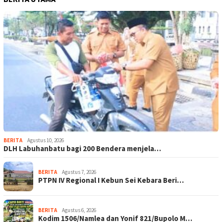
BERITA
Agustus 10, 2026
DLH Labuhanbatu bagi 200 Bendera menjela…
BERITA
Agustus 7, 2026
PTPN IV Regional I Kebun Sei Kebara Beri…
BERITA
Agustus 6, 2026
Kodim 1506/Namlea dan Yonif 821/Bupolo M…