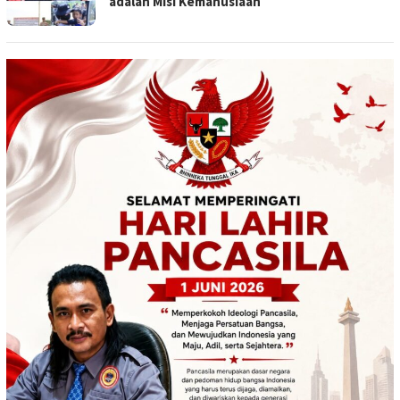
adalah Misi Kemanusiaan