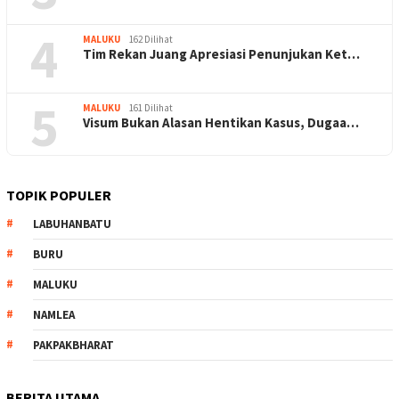
4
MALUKU
162 Dilihat
Tim Rekan Juang Apresiasi Penunjukan Ket…
5
MALUKU
161 Dilihat
Visum Bukan Alasan Hentikan Kasus, Dugaa…
TOPIK POPULER
LABUHANBATU
BURU
MALUKU
NAMLEA
PAKPAKBHARAT
BERITA UTAMA