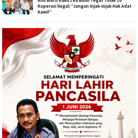
Ahli Waris Kaku Lea Bumi Tegas Tolak 10
Koperasi Ilegal: “Jangan Injak-Injak Hak Adat
Kami!”