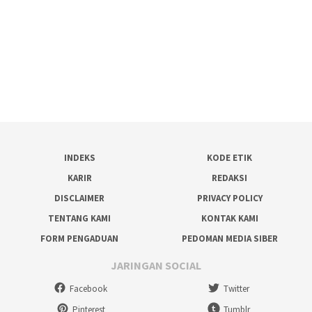
INDEKS
KODE ETIK
KARIR
REDAKSI
DISCLAIMER
PRIVACY POLICY
TENTANG KAMI
KONTAK KAMI
FORM PENGADUAN
PEDOMAN MEDIA SIBER
JARINGAN SOCIAL
Facebook
Twitter
Pinterest
Tumblr