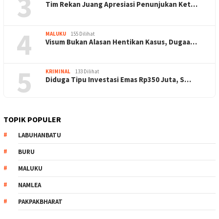
3
Tim Rekan Juang Apresiasi Penunjukan Ket…
4
MALUKU
155 Dilihat
Visum Bukan Alasan Hentikan Kasus, Dugaa…
5
KRIMINAL
133 Dilihat
Diduga Tipu Investasi Emas Rp350 Juta, S…
TOPIK POPULER
LABUHANBATU
BURU
MALUKU
NAMLEA
PAKPAKBHARAT