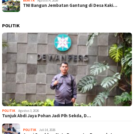
BERITA
Agustus 4, 2026
TNI Bangun Jembatan Gantung di Desa Kaki…
POLITIK
POLITIK
Agustus 3, 2026
Tunjuk Abdi Jaya Pohan Jadi Plh Sekda, D…
POLITIK
Juli 14, 2026