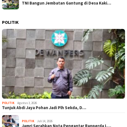
TNI Bangun Jembatan Gantung di Desa Kaki…
POLITIK
POLITIK
Agustus 3, 2026
Tunjuk Abdi Jaya Pohan Jadi Plh Sekda, D…
POLITIK
Juli 14, 2026
Jamri Serahkan Nota Pengantar Ranperda L…