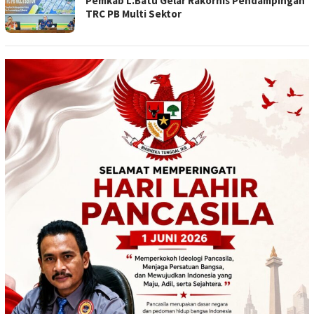
Pemkab L.Batu Gelar Rakornis Pendampingan
TRC PB Multi Sektor