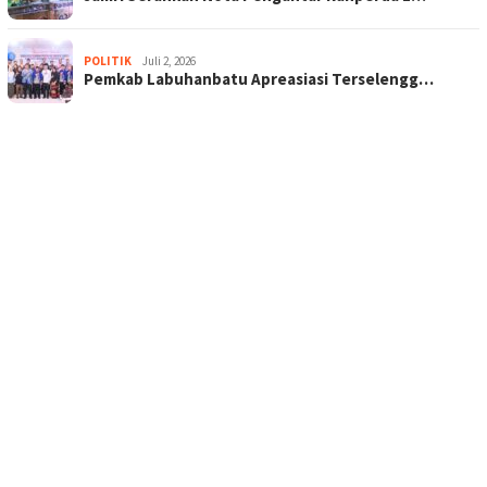
POLITIK
Juli 2, 2026
Pemkab Labuhanbatu Apreasiasi Terselengg…