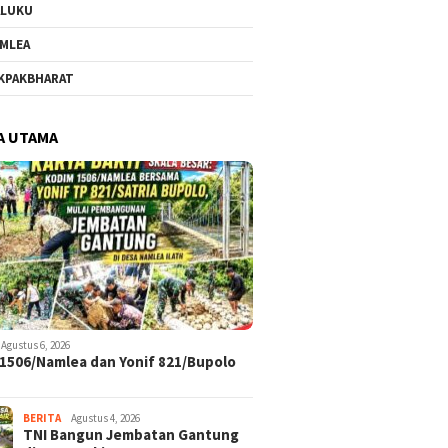
ALUKU
MLEA
KPAKBHARAT
A UTAMA
Agustus 6, 2026
1506/Namlea dan Yonif 821/Bupolo
BERITA
Agustus 4, 2026
TNI Bangun Jembatan Gantung