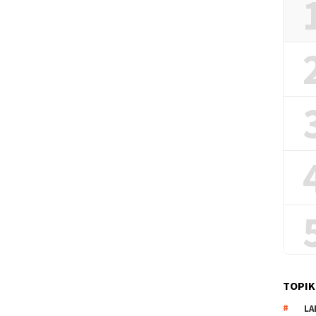
TOPIK
LA