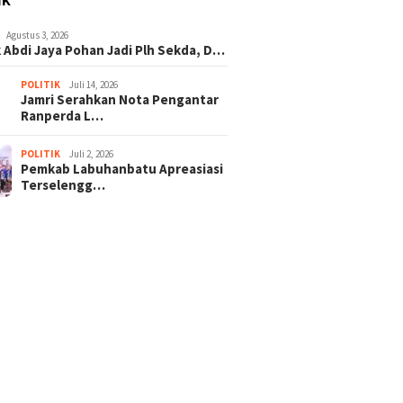
IK
Agustus 3, 2026
 Abdi Jaya Pohan Jadi Plh Sekda, D…
POLITIK
Juli 14, 2026
Jamri Serahkan Nota Pengantar
Ranperda L…
POLITIK
Juli 2, 2026
Pemkab Labuhanbatu Apreasiasi
Terselengg…