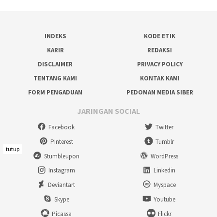
INDEKS
KODE ETIK
KARIR
REDAKSI
DISCLAIMER
PRIVACY POLICY
TENTANG KAMI
KONTAK KAMI
FORM PENGADUAN
PEDOMAN MEDIA SIBER
JARINGAN SOCIAL
Facebook
Twitter
Pinterest
Tumblr
tutup
Stumbleupon
WordPress
Instagram
Linkedin
Deviantart
Myspace
Skype
Youtube
Picassa
Flickr