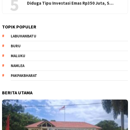
5
Diduga Tipu Investasi Emas Rp350 Juta, S…
TOPIK POPULER
LABUHANBATU
BURU
MALUKU
NAMLEA
PAKPAKBHARAT
BERITA UTAMA