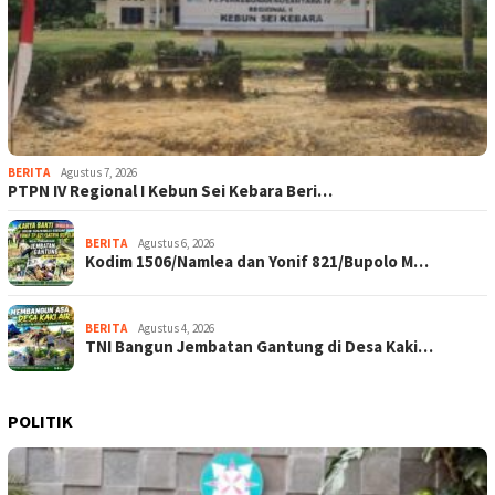
BERITA
Agustus 7, 2026
PTPN IV Regional I Kebun Sei Kebara Beri…
BERITA
Agustus 6, 2026
Kodim 1506/Namlea dan Yonif 821/Bupolo M…
BERITA
Agustus 4, 2026
TNI Bangun Jembatan Gantung di Desa Kaki…
POLITIK