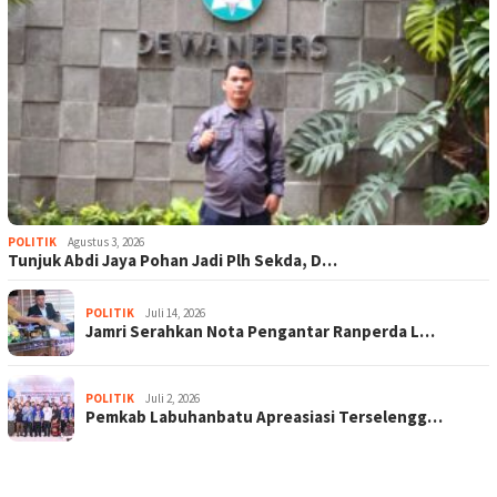
POLITIK
Agustus 3, 2026
Tunjuk Abdi Jaya Pohan Jadi Plh Sekda, D…
POLITIK
Juli 14, 2026
Jamri Serahkan Nota Pengantar Ranperda L…
POLITIK
Juli 2, 2026
Pemkab Labuhanbatu Apreasiasi Terselengg…