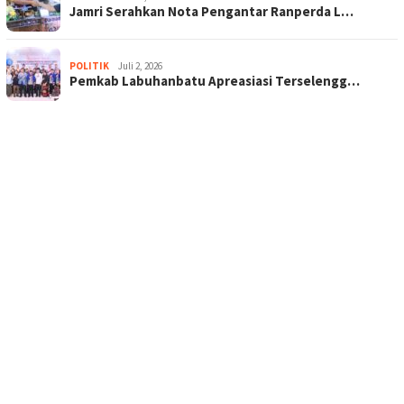
Jamri Serahkan Nota Pengantar Ranperda L…
POLITIK
Juli 2, 2026
Pemkab Labuhanbatu Apreasiasi Terselengg…