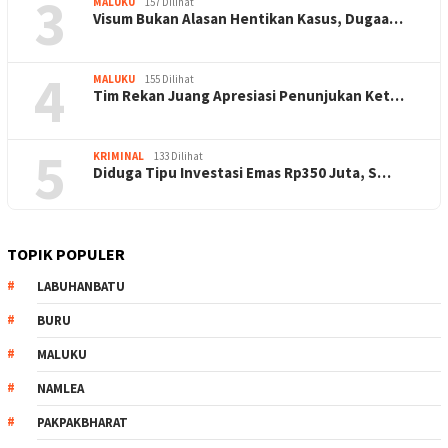
3
MALUKU
157 Dilihat
Visum Bukan Alasan Hentikan Kasus, Dugaa…
4
MALUKU
155 Dilihat
Tim Rekan Juang Apresiasi Penunjukan Ket…
5
KRIMINAL
133 Dilihat
Diduga Tipu Investasi Emas Rp350 Juta, S…
TOPIK POPULER
LABUHANBATU
BURU
MALUKU
NAMLEA
PAKPAKBHARAT