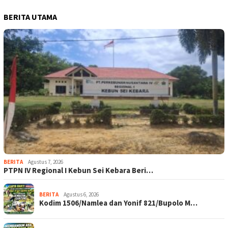
BERITA UTAMA
BERITA
Agustus 7, 2026
PTPN IV Regional I Kebun Sei Kebara Beri…
BERITA
Agustus 6, 2026
Kodim 1506/Namlea dan Yonif 821/Bupolo M…