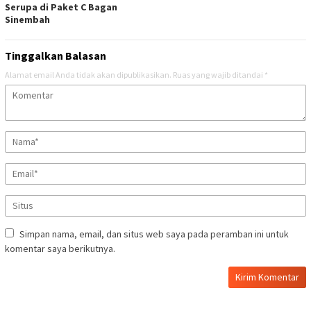
Serupa di Paket C Bagan
Sinembah
Tinggalkan Balasan
Alamat email Anda tidak akan dipublikasikan.
Ruas yang wajib ditandai
*
Simpan nama, email, dan situs web saya pada peramban ini untuk
komentar saya berikutnya.