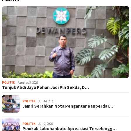
POLITIK
Agustus 3, 2026
Tunjuk Abdi Jaya Pohan Jadi Plh Sekda, D…
POLITIK
Juli 14, 2026
Jamri Serahkan Nota Pengantar Ranperda L…
POLITIK
Juli 2, 2026
Pemkab Labuhanbatu Apreasiasi Terselengg…