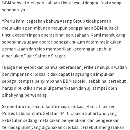
BBM subsidi oleh perusahaan tidak sesuai dengan fakta yang
sebenarnya.
“Perlu kami tegaskan bahwa Aseng Group tidak pernah
melakukan penimbunan maupun penggunaan BBM subsidi
untuk kepentingan operasional perusahaan. Kami mendukung
sepenuhnya upaya aparat penegak hukum dalam melakukan
pemeriksaan dan siap memberikan keterangan apabila
diperlukan,” ujar Salman Siregar.
Ia juga menyebutkan bahwa keberadaan jeriken maupun wadah
penyimpanan di lokasi tidak dapat langsung disimpulkan
sebagai tempat penyimpanan BBM subsidi, sebab hal tersebut
harus dibuktikan melalui pemeriksaan dan uji sampel oleh
pihak yang berwenang.
Sementara itu, saat dikonfirmasi di lokasi, Kanit Tipidter
Polres Labuhanbatu Selatan IPTU Chaidir Suhartono yang
kebetulan sedang melakukan penyelidikan dan pengecekan
terhadap BBM yang digunakan di lokasi tersebut mengatakan