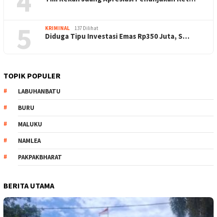
4
5
KRIMINAL
137 Dilihat
Diduga Tipu Investasi Emas Rp350 Juta, S…
TOPIK POPULER
LABUHANBATU
BURU
MALUKU
NAMLEA
PAKPAKBHARAT
BERITA UTAMA