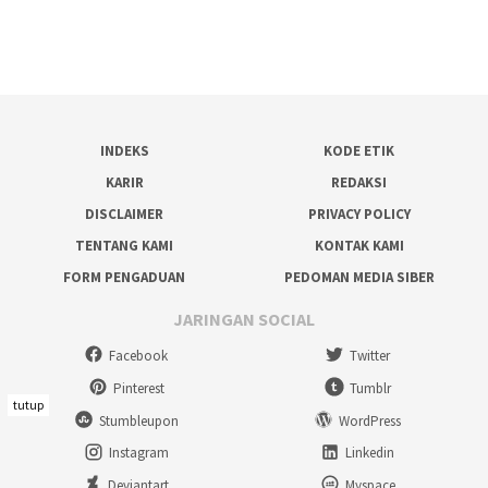
INDEKS
KODE ETIK
KARIR
REDAKSI
DISCLAIMER
PRIVACY POLICY
TENTANG KAMI
KONTAK KAMI
FORM PENGADUAN
PEDOMAN MEDIA SIBER
JARINGAN SOCIAL
Facebook
Twitter
Pinterest
Tumblr
tutup
Stumbleupon
WordPress
Instagram
Linkedin
Deviantart
Myspace