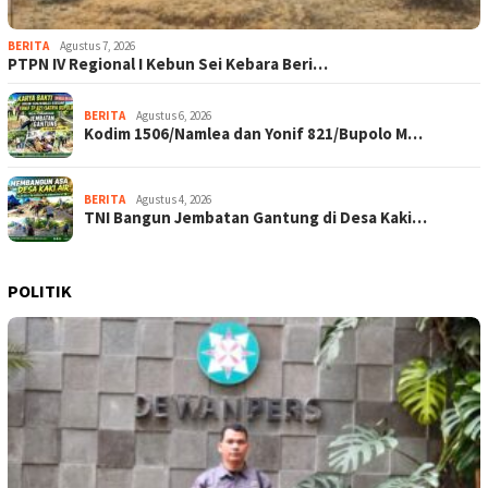
BERITA
Agustus 7, 2026
PTPN IV Regional I Kebun Sei Kebara Beri…
BERITA
Agustus 6, 2026
Kodim 1506/Namlea dan Yonif 821/Bupolo M…
BERITA
Agustus 4, 2026
TNI Bangun Jembatan Gantung di Desa Kaki…
POLITIK