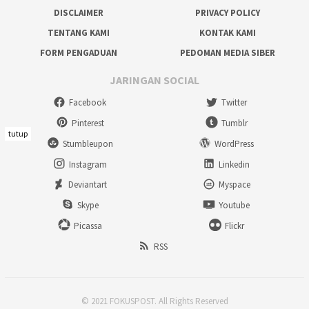
DISCLAIMER
PRIVACY POLICY
TENTANG KAMI
KONTAK KAMI
FORM PENGADUAN
PEDOMAN MEDIA SIBER
JARINGAN SOCIAL
Facebook
Twitter
Pinterest
Tumblr
tutup
Stumbleupon
WordPress
Instagram
Linkedin
Deviantart
Myspace
Skype
Youtube
Picassa
Flickr
RSS
© 2021 FOKUSPOST. All Rights Reserved