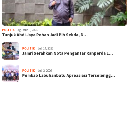
POLITIK
Agustus 3, 2026
Tunjuk Abdi Jaya Pohan Jadi Plh Sekda, D…
POLITIK
Juli 14, 2026
Jamri Serahkan Nota Pengantar Ranperda L…
POLITIK
Juli 2, 2026
Pemkab Labuhanbatu Apreasiasi Terselengg…