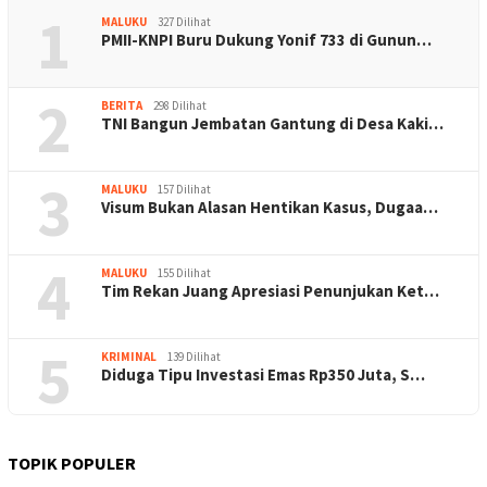
1
MALUKU
327 Dilihat
PMII-KNPI Buru Dukung Yonif 733 di Gunun…
2
BERITA
298 Dilihat
TNI Bangun Jembatan Gantung di Desa Kaki…
3
MALUKU
157 Dilihat
Visum Bukan Alasan Hentikan Kasus, Dugaa…
4
MALUKU
155 Dilihat
Tim Rekan Juang Apresiasi Penunjukan Ket…
5
KRIMINAL
139 Dilihat
Diduga Tipu Investasi Emas Rp350 Juta, S…
TOPIK POPULER