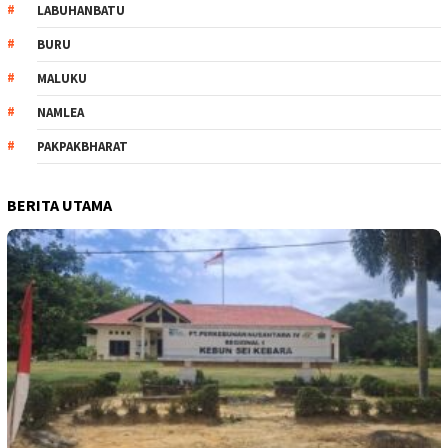
LABUHANBATU
BURU
MALUKU
NAMLEA
PAKPAKBHARAT
BERITA UTAMA