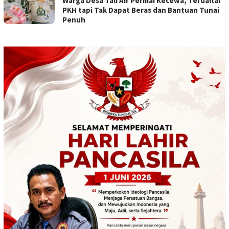
Warga Desa Tali Air Permai Kecewa, Terdaftar
PKH tapi Tak Dapat Beras dan Bantuan Tunai
Penuh