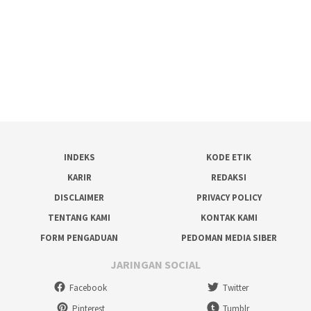
INDEKS
KODE ETIK
KARIR
REDAKSI
DISCLAIMER
PRIVACY POLICY
TENTANG KAMI
KONTAK KAMI
FORM PENGADUAN
PEDOMAN MEDIA SIBER
JARINGAN SOCIAL
Facebook
Twitter
Pinterest
Tumblr