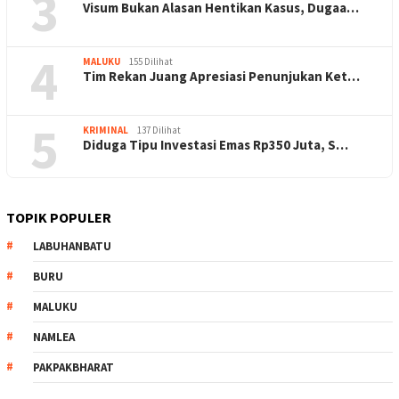
3
Visum Bukan Alasan Hentikan Kasus, Dugaa…
4
MALUKU
155 Dilihat
Tim Rekan Juang Apresiasi Penunjukan Ket…
5
KRIMINAL
137 Dilihat
Diduga Tipu Investasi Emas Rp350 Juta, S…
TOPIK POPULER
LABUHANBATU
BURU
MALUKU
NAMLEA
PAKPAKBHARAT