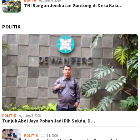
BERITA
Agustus 4, 2026
TNI Bangun Jembatan Gantung di Desa Kaki…
POLITIK
POLITIK
Agustus 3, 2026
Tunjuk Abdi Jaya Pohan Jadi Plh Sekda, D…
POLITIK
Juli 14, 2026