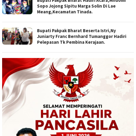
Bupati Pakpak Bharat Hadiri Acara,Mndomi
Sopo Jojong Sipitu Marga Solin Di Lae
Meang,Kecamatan Tinada.
Bupati Pakpak Bharat Beserta Istri,Ny
Juniarty Franc Bernhard Tumanggor Hadiri
Pelepasan Tk Pembina Kerajaan.