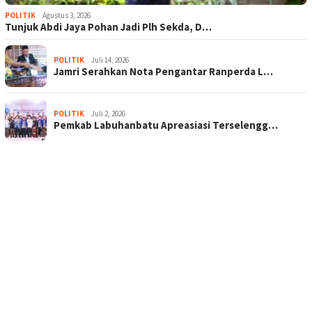
POLITIK
Agustus 3, 2026
Tunjuk Abdi Jaya Pohan Jadi Plh Sekda, D…
POLITIK
Juli 14, 2026
Jamri Serahkan Nota Pengantar Ranperda L…
POLITIK
Juli 2, 2026
Pemkab Labuhanbatu Apreasiasi Terselengg…