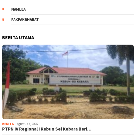
NAMLEA
PAKPAKBHARAT
BERITA UTAMA
BERITA
Agustus 7, 2026
PTPN IV Regional I Kebun Sei Kebara Beri…