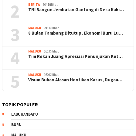
2
BERITA
304 Dilihat
TNI Bangun Jembatan Gantung di Desa Kaki…
3
MALUKU
248 Dilihat
8 Bulan Tambang Ditutup, Ekonomi Buru Lu…
4
MALUKU
161 Dilihat
Tim Rekan Juang Apresiasi Penunjukan Ket…
5
MALUKU
160 Dilihat
Visum Bukan Alasan Hentikan Kasus, Dugaa…
TOPIK POPULER
LABUHANBATU
BURU
MALUKU