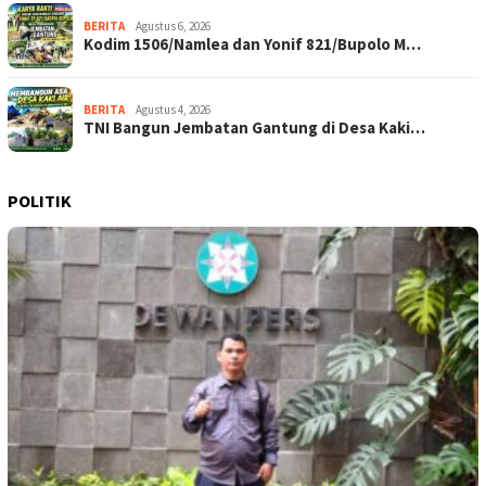
BERITA
Agustus 6, 2026
Kodim 1506/Namlea dan Yonif 821/Bupolo M…
BERITA
Agustus 4, 2026
TNI Bangun Jembatan Gantung di Desa Kaki…
POLITIK