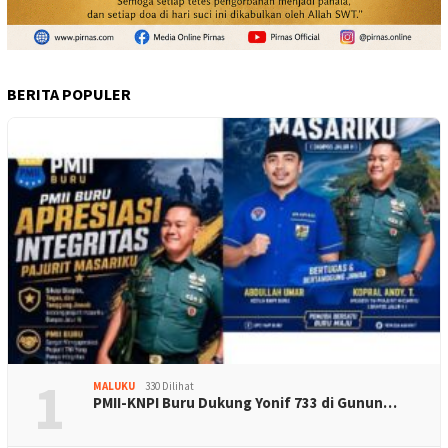
BERITA POPULER
1
MALUKU
330 Dilihat
PMII-KNPI Buru Dukung Yonif 733 di Gunun…