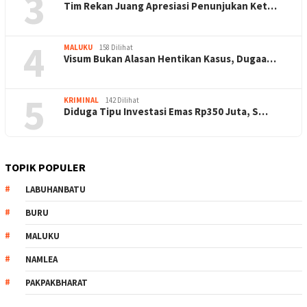
3
Tim Rekan Juang Apresiasi Penunjukan Ket…
4
MALUKU
158 Dilihat
Visum Bukan Alasan Hentikan Kasus, Dugaa…
5
KRIMINAL
142 Dilihat
Diduga Tipu Investasi Emas Rp350 Juta, S…
TOPIK POPULER
LABUHANBATU
BURU
MALUKU
NAMLEA
PAKPAKBHARAT