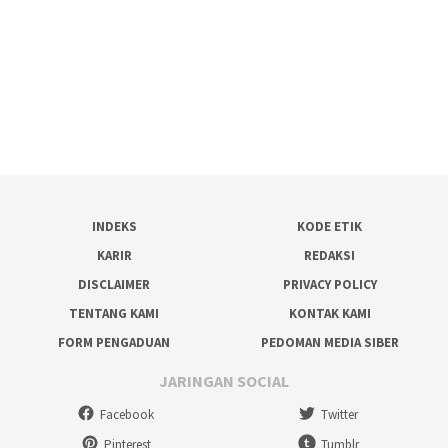
INDEKS
KODE ETIK
KARIR
REDAKSI
DISCLAIMER
PRIVACY POLICY
TENTANG KAMI
KONTAK KAMI
FORM PENGADUAN
PEDOMAN MEDIA SIBER
JARINGAN SOCIAL
Facebook
Twitter
Pinterest
Tumblr