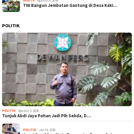
BERITA
Agustus 4, 2026
TNI Bangun Jembatan Gantung di Desa Kaki…
POLITIK
POLITIK
Agustus 3, 2026
Tunjuk Abdi Jaya Pohan Jadi Plh Sekda, D…
POLITIK
Juli 14, 2026