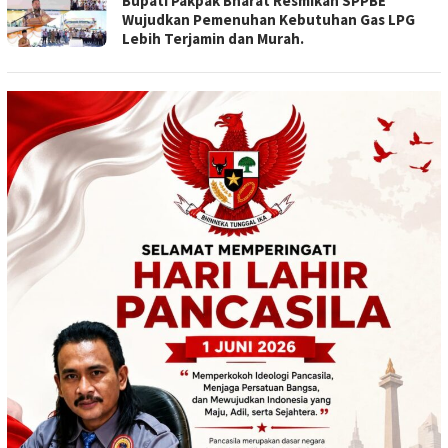
Bupati Pakpak Bharat Resmikan SPPBE
Wujudkan Pemenuhan Kebutuhan Gas LPG
Lebih Terjamin dan Murah.