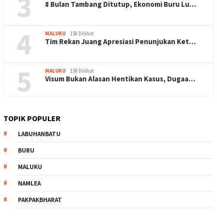
3
8 Bulan Tambang Ditutup, Ekonomi Buru Lu…
4
MALUKU
158 Dilihat
Tim Rekan Juang Apresiasi Penunjukan Ket…
5
MALUKU
158 Dilihat
Visum Bukan Alasan Hentikan Kasus, Dugaa…
TOPIK POPULER
LABUHANBATU
BURU
MALUKU
NAMLEA
PAKPAKBHARAT