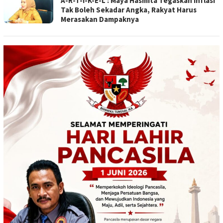
A-R-T-I-K-E-L : Maya Hasmita Tegaskan Inflasi
Tak Boleh Sekadar Angka, Rakyat Harus
Merasakan Dampaknya