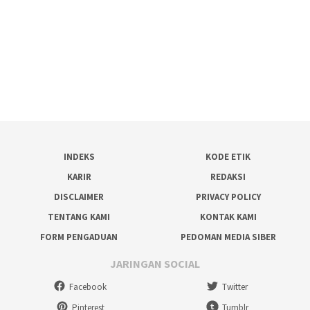
INDEKS
KODE ETIK
KARIR
REDAKSI
DISCLAIMER
PRIVACY POLICY
TENTANG KAMI
KONTAK KAMI
FORM PENGADUAN
PEDOMAN MEDIA SIBER
JARINGAN SOCIAL
Facebook
Twitter
Pinterest
Tumblr