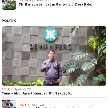
BERITA
Agustus 4, 2026
TNI Bangun Jembatan Gantung di Desa Kaki…
POLITIK
POLITIK
Agustus 3, 2026
Tunjuk Abdi Jaya Pohan Jadi Plh Sekda, D…
POLITIK
Juli 14, 2026