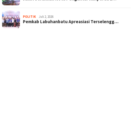
POLITIK
Juli 2, 2026
Pemkab Labuhanbatu Apreasiasi Terselengg…