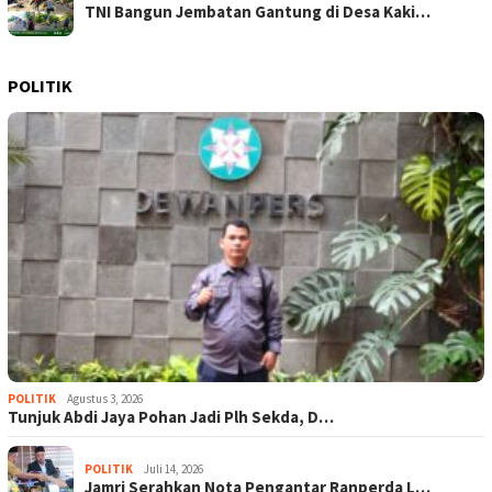
TNI Bangun Jembatan Gantung di Desa Kaki…
POLITIK
POLITIK
Agustus 3, 2026
Tunjuk Abdi Jaya Pohan Jadi Plh Sekda, D…
POLITIK
Juli 14, 2026
Jamri Serahkan Nota Pengantar Ranperda L…