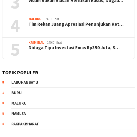
3
Visum Bukan Alasan Hentikan Kasus, Dugaa…
4
MALUKU
156 Dilihat
Tim Rekan Juang Apresiasi Penunjukan Ket…
5
KRIMINAL
140 Dilihat
Diduga Tipu Investasi Emas Rp350 Juta, S…
TOPIK POPULER
LABUHANBATU
BURU
MALUKU
NAMLEA
PAKPAKBHARAT