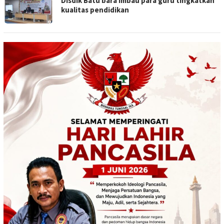
Disdik Batu bara imbau para guru tingkatkan
kualitas pendidikan