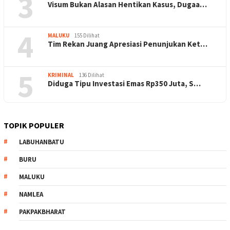
3
Visum Bukan Alasan Hentikan Kasus, Dugaa…
4
MALUKU
155 Dilihat
Tim Rekan Juang Apresiasi Penunjukan Ket…
5
KRIMINAL
136 Dilihat
Diduga Tipu Investasi Emas Rp350 Juta, S…
TOPIK POPULER
LABUHANBATU
BURU
MALUKU
NAMLEA
PAKPAKBHARAT