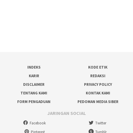
INDEKS
KODE ETIK
KARIR
REDAKSI
DISCLAIMER
PRIVACY POLICY
TENTANG KAMI
KONTAK KAMI
FORM PENGADUAN
PEDOMAN MEDIA SIBER
JARINGAN SOCIAL
Facebook
Twitter
Pinterest
Tumblr