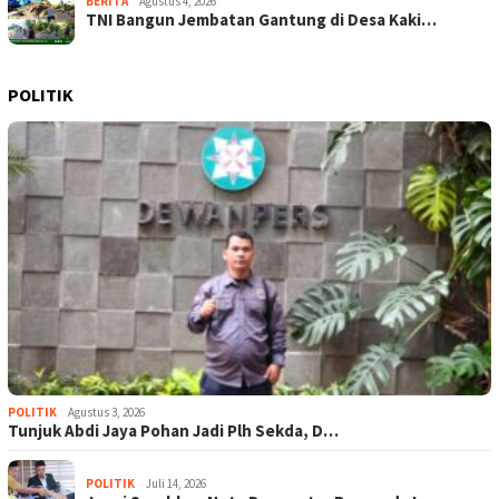
BERITA
Agustus 4, 2026
TNI Bangun Jembatan Gantung di Desa Kaki…
POLITIK
POLITIK
Agustus 3, 2026
Tunjuk Abdi Jaya Pohan Jadi Plh Sekda, D…
POLITIK
Juli 14, 2026