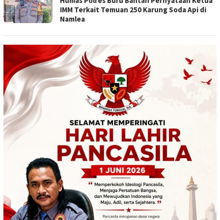
Humas Polres Buru Bantah Pernyataan Ketua
IMM Terkait Temuan 250 Karung Soda Api di
Namlea