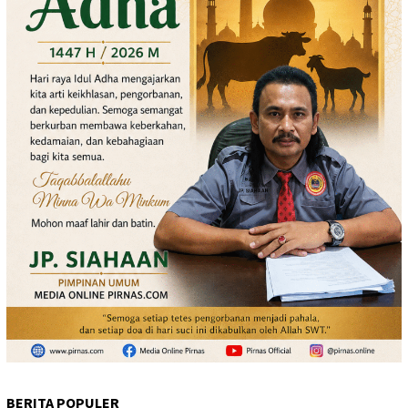
BERITA POPULER