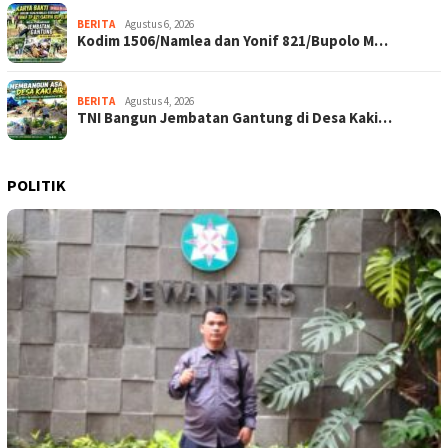
BERITA
Agustus 6, 2026
Kodim 1506/Namlea dan Yonif 821/Bupolo M…
BERITA
Agustus 4, 2026
TNI Bangun Jembatan Gantung di Desa Kaki…
POLITIK