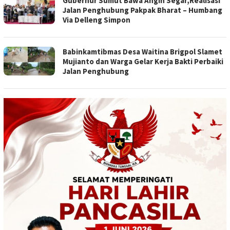
Gubernur Sumut Bawa Angin Segar,Realisasi
Jalan Penghubung Pakpak Bharat – Humbang
Via Delleng Simpon
Babinkamtibmas Desa Waitina Brigpol Slamet
Mujianto dan Warga Gelar Kerja Bakti Perbaiki
Jalan Penghubung