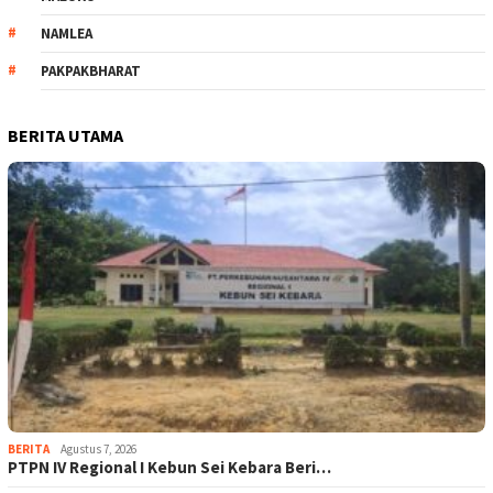
NAMLEA
PAKPAKBHARAT
BERITA UTAMA
BERITA
Agustus 7, 2026
PTPN IV Regional I Kebun Sei Kebara Beri…