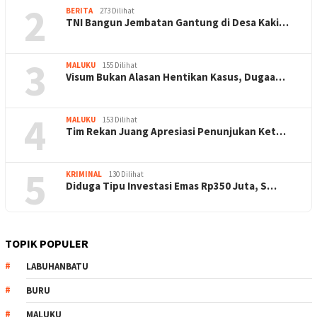
2
BERITA
273 Dilihat
TNI Bangun Jembatan Gantung di Desa Kaki…
3
MALUKU
155 Dilihat
Visum Bukan Alasan Hentikan Kasus, Dugaa…
4
MALUKU
153 Dilihat
Tim Rekan Juang Apresiasi Penunjukan Ket…
5
KRIMINAL
130 Dilihat
Diduga Tipu Investasi Emas Rp350 Juta, S…
TOPIK POPULER
LABUHANBATU
BURU
MALUKU