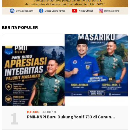
BERITA POPULER
1
MALUKU
321 Dilihat
PMII-KNPI Buru Dukung Yonif 733 di Gunun…