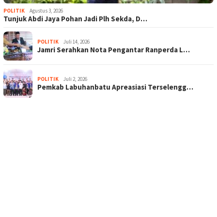
POLITIK
Agustus 3, 2026
Tunjuk Abdi Jaya Pohan Jadi Plh Sekda, D…
POLITIK
Juli 14, 2026
Jamri Serahkan Nota Pengantar Ranperda L…
POLITIK
Juli 2, 2026
Pemkab Labuhanbatu Apreasiasi Terselengg…