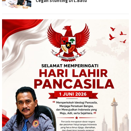
Cegah Stunting Di L.Batu