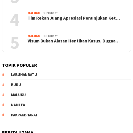
4
MALUKU
162 Dilihat
Tim Rekan Juang Apresiasi Penunjukan Ket…
5
MALUKU
161 Dilihat
Visum Bukan Alasan Hentikan Kasus, Dugaa…
TOPIK POPULER
LABUHANBATU
BURU
MALUKU
NAMLEA
PAKPAKBHARAT
BERITA UTAMA