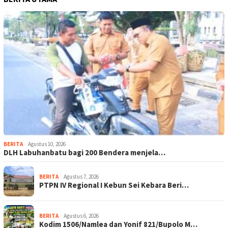
BERITA
Agustus 10, 2026
DLH Labuhanbatu bagi 200 Bendera menjela…
BERITA
Agustus 7, 2026
PTPN IV Regional I Kebun Sei Kebara Beri…
BERITA
Agustus 6, 2026
Kodim 1506/Namlea dan Yonif 821/Bupolo M…