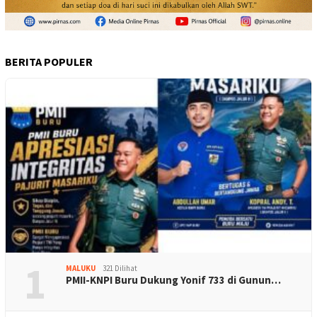
BERITA POPULER
1
MALUKU
321 Dilihat
PMII-KNPI Buru Dukung Yonif 733 di Gunun…