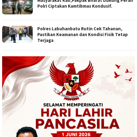
Masyarakat Kab,Pakpak Bharat Dukung Peran
Polri Ciptakan Kamtibmas Kondusif.
Polres Labuhanbatu Rutin Cek Tahanan,
Pastikan Keamanan dan Kondisi Fisik Tetap
Terjaga