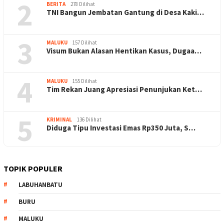
2
BERITA
278 Dilihat
TNI Bangun Jembatan Gantung di Desa Kaki…
3
MALUKU
157 Dilihat
Visum Bukan Alasan Hentikan Kasus, Dugaa…
4
MALUKU
155 Dilihat
Tim Rekan Juang Apresiasi Penunjukan Ket…
5
KRIMINAL
136 Dilihat
Diduga Tipu Investasi Emas Rp350 Juta, S…
TOPIK POPULER
LABUHANBATU
BURU
MALUKU