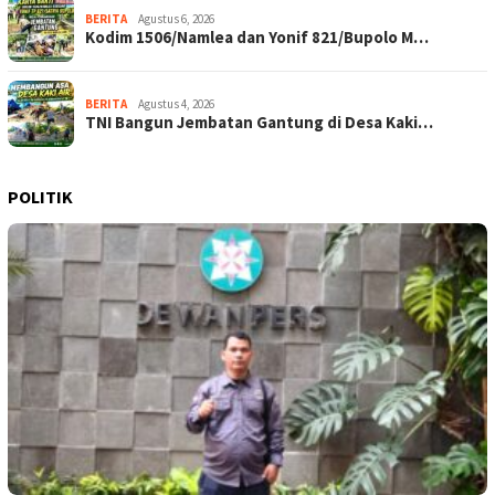
BERITA
Agustus 6, 2026
Kodim 1506/Namlea dan Yonif 821/Bupolo M…
BERITA
Agustus 4, 2026
TNI Bangun Jembatan Gantung di Desa Kaki…
POLITIK