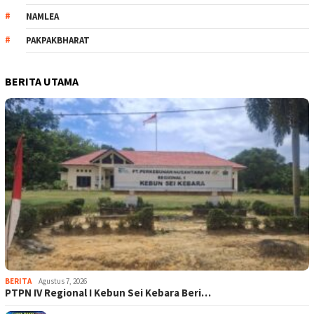
NAMLEA
PAKPAKBHARAT
BERITA UTAMA
BERITA
Agustus 7, 2026
PTPN IV Regional I Kebun Sei Kebara Beri…