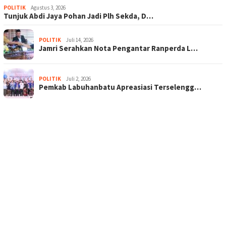
POLITIK
Agustus 3, 2026
Tunjuk Abdi Jaya Pohan Jadi Plh Sekda, D…
POLITIK
Juli 14, 2026
Jamri Serahkan Nota Pengantar Ranperda L…
POLITIK
Juli 2, 2026
Pemkab Labuhanbatu Apreasiasi Terselengg…