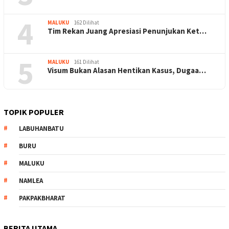
4
MALUKU
162 Dilihat
Tim Rekan Juang Apresiasi Penunjukan Ket…
5
MALUKU
161 Dilihat
Visum Bukan Alasan Hentikan Kasus, Dugaa…
TOPIK POPULER
LABUHANBATU
BURU
MALUKU
NAMLEA
PAKPAKBHARAT
BERITA UTAMA