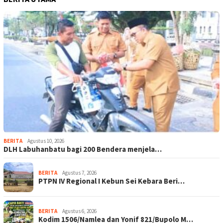
BERITA
Agustus 10, 2026
DLH Labuhanbatu bagi 200 Bendera menjela…
BERITA
Agustus 7, 2026
PTPN IV Regional I Kebun Sei Kebara Beri…
BERITA
Agustus 6, 2026
Kodim 1506/Namlea dan Yonif 821/Bupolo M…