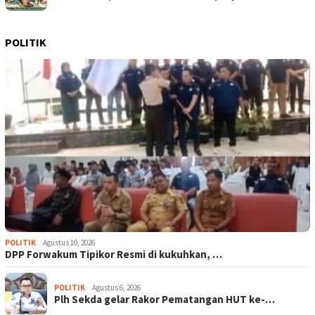
POLITIK
POLITIK
Agustus 10, 2026
DPP Forwakum Tipikor Resmi di kukuhkan, …
POLITIK
Agustus 6, 2026
Plh Sekda gelar Rakor Pematangan HUT ke-…