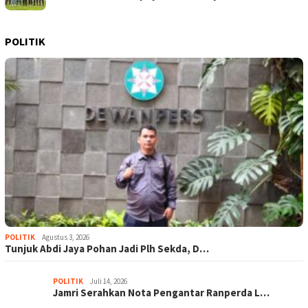
POLITIK
POLITIK
Agustus 3, 2026
Tunjuk Abdi Jaya Pohan Jadi Plh Sekda, D…
POLITIK
Juli 14, 2026
Jamri Serahkan Nota Pengantar Ranperda L…