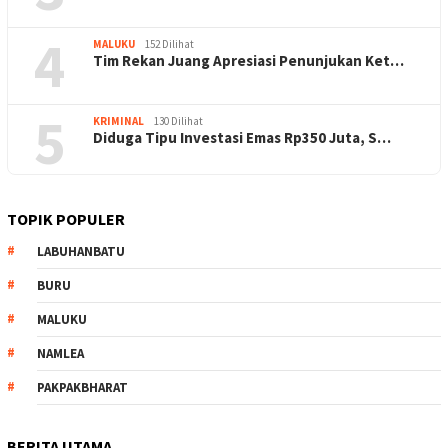
4
MALUKU
152 Dilihat
Tim Rekan Juang Apresiasi Penunjukan Ket…
5
KRIMINAL
130 Dilihat
Diduga Tipu Investasi Emas Rp350 Juta, S…
TOPIK POPULER
LABUHANBATU
BURU
MALUKU
NAMLEA
PAKPAKBHARAT
BERITA UTAMA