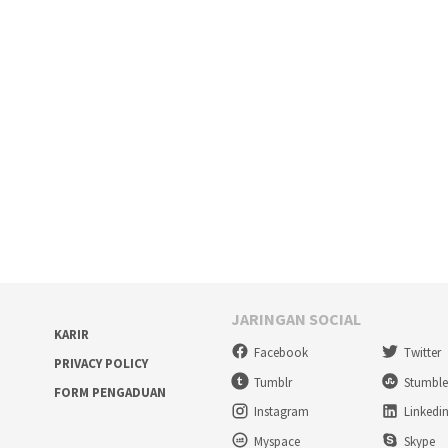
JARINGAN SOCIAL
KARIR
Facebook
Twitter
PRIVACY POLICY
Tumblr
Stumbl
FORM PENGADUAN
Instagram
Linkedi
Myspace
Skype