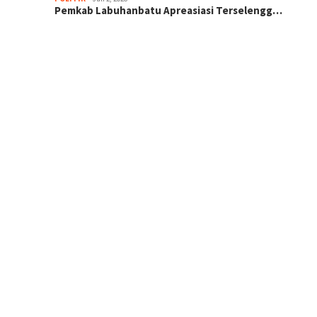
Pemkab Labuhanbatu Apreasiasi Terselengg…