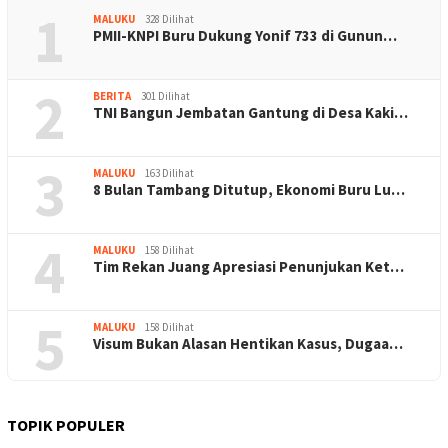
1
MALUKU
328 Dilihat
PMII-KNPI Buru Dukung Yonif 733 di Gunun…
2
BERITA
301 Dilihat
TNI Bangun Jembatan Gantung di Desa Kaki…
3
MALUKU
163 Dilihat
8 Bulan Tambang Ditutup, Ekonomi Buru Lu…
4
MALUKU
158 Dilihat
Tim Rekan Juang Apresiasi Penunjukan Ket…
5
MALUKU
158 Dilihat
Visum Bukan Alasan Hentikan Kasus, Dugaa…
TOPIK POPULER