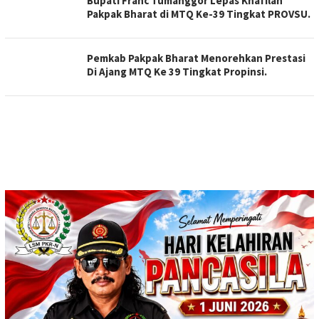
Bupati Franc Tumanggor Lepas Khafilah
Pakpak Bharat di MTQ Ke-39 Tingkat PROVSU.
Pemkab Pakpak Bharat Menorehkan Prestasi
Di Ajang MTQ Ke 39 Tingkat Propinsi.