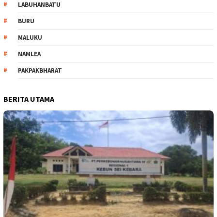
LABUHANBATU
BURU
MALUKU
NAMLEA
PAKPAKBHARAT
BERITA UTAMA