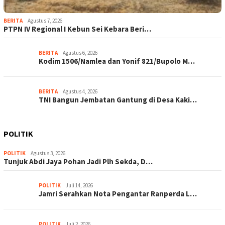
BERITA
Agustus 7, 2026
PTPN IV Regional I Kebun Sei Kebara Beri…
BERITA
Agustus 6, 2026
Kodim 1506/Namlea dan Yonif 821/Bupolo M…
BERITA
Agustus 4, 2026
TNI Bangun Jembatan Gantung di Desa Kaki…
POLITIK
POLITIK
Agustus 3, 2026
Tunjuk Abdi Jaya Pohan Jadi Plh Sekda, D…
POLITIK
Juli 14, 2026
Jamri Serahkan Nota Pengantar Ranperda L…
POLITIK
Juli 2, 2026