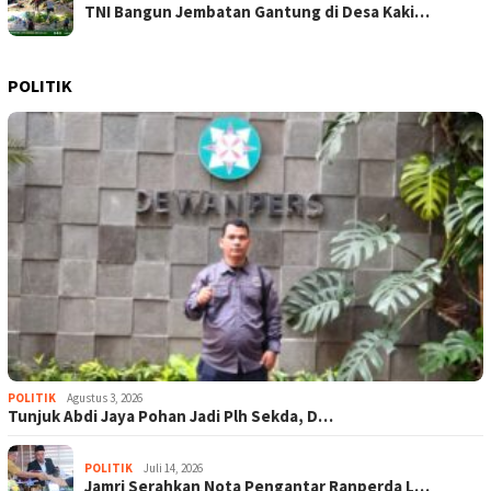
TNI Bangun Jembatan Gantung di Desa Kaki…
POLITIK
POLITIK
Agustus 3, 2026
Tunjuk Abdi Jaya Pohan Jadi Plh Sekda, D…
POLITIK
Juli 14, 2026
Jamri Serahkan Nota Pengantar Ranperda L…