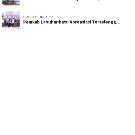
POLITIK
Juli 2, 2026
Pemkab Labuhanbatu Apreasiasi Terselengg…