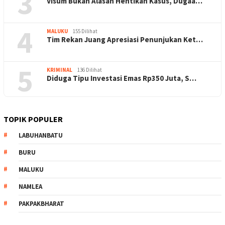
3
Visum Bukan Alasan Hentikan Kasus, Dugaa…
4
MALUKU
155 Dilihat
Tim Rekan Juang Apresiasi Penunjukan Ket…
5
KRIMINAL
136 Dilihat
Diduga Tipu Investasi Emas Rp350 Juta, S…
TOPIK POPULER
LABUHANBATU
BURU
MALUKU
NAMLEA
PAKPAKBHARAT