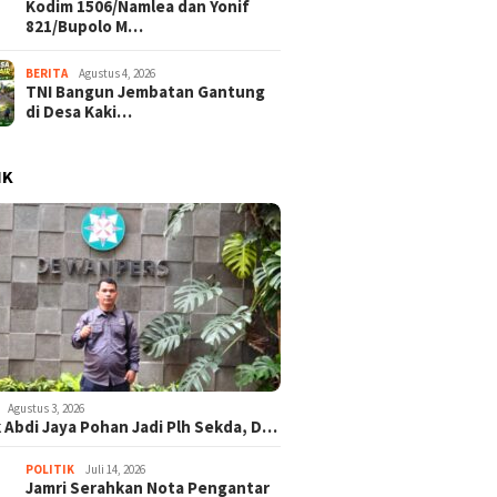
Kodim 1506/Namlea dan Yonif
821/Bupolo M…
BERITA
Agustus 4, 2026
TNI Bangun Jembatan Gantung
di Desa Kaki…
IK
Agustus 3, 2026
 Abdi Jaya Pohan Jadi Plh Sekda, D…
POLITIK
Juli 14, 2026
Jamri Serahkan Nota Pengantar