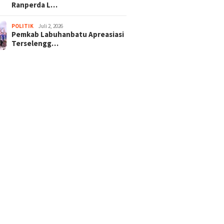
Ranperda L…
POLITIK
Juli 2, 2026
Pemkab Labuhanbatu Apreasiasi
Terselengg…