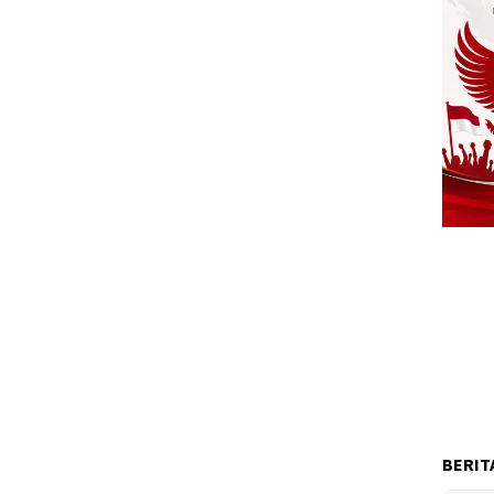
BERIT