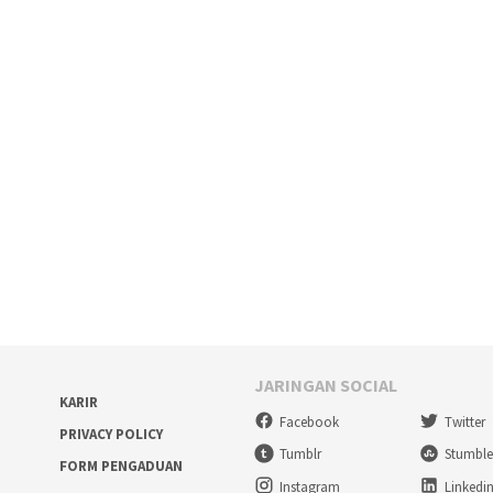
JARINGAN SOCIAL
KARIR
Facebook
Twitter
PRIVACY POLICY
Tumblr
Stumbl
FORM PENGADUAN
Instagram
Linkedi