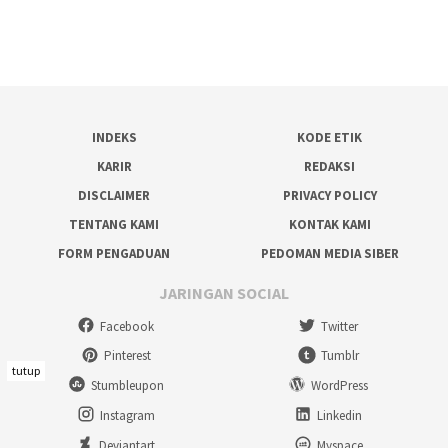
INDEKS
KODE ETIK
KARIR
REDAKSI
DISCLAIMER
PRIVACY POLICY
TENTANG KAMI
KONTAK KAMI
FORM PENGADUAN
PEDOMAN MEDIA SIBER
JARINGAN SOCIAL
Facebook
Twitter
Pinterest
Tumblr
tutup
Stumbleupon
WordPress
Instagram
Linkedin
Deviantart
Myspace