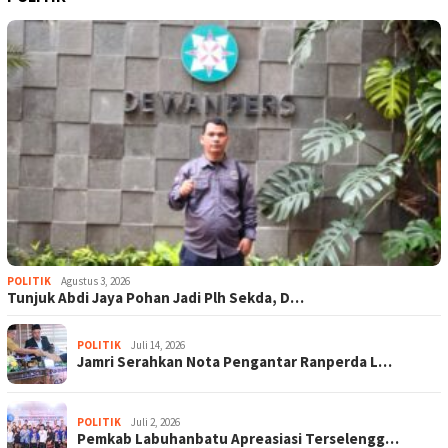
POLITIK
Agustus 3, 2026
Tunjuk Abdi Jaya Pohan Jadi Plh Sekda, D…
POLITIK
Juli 14, 2026
Jamri Serahkan Nota Pengantar Ranperda L…
POLITIK
Juli 2, 2026
Pemkab Labuhanbatu Apreasiasi Terselengg…