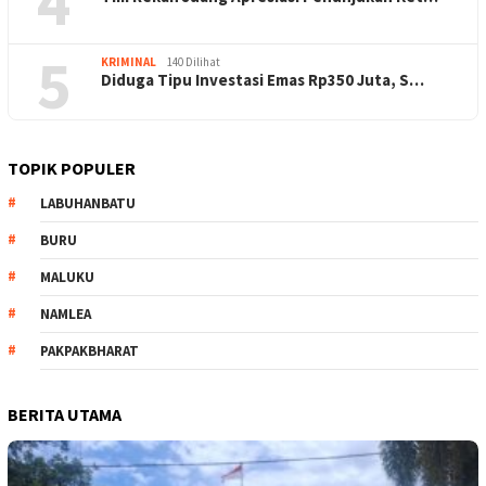
4
5
KRIMINAL
140 Dilihat
Diduga Tipu Investasi Emas Rp350 Juta, S…
TOPIK POPULER
LABUHANBATU
BURU
MALUKU
NAMLEA
PAKPAKBHARAT
BERITA UTAMA