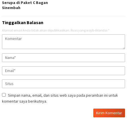
Serupa di Paket C Bagan
Sinembah
Tinggalkan Balasan
Alamat email Anda tidak akan dipublikasikan.
Ruas yang wajib ditandai
*
Simpan nama, email, dan situs web saya pada peramban ini untuk
komentar saya berikutnya.