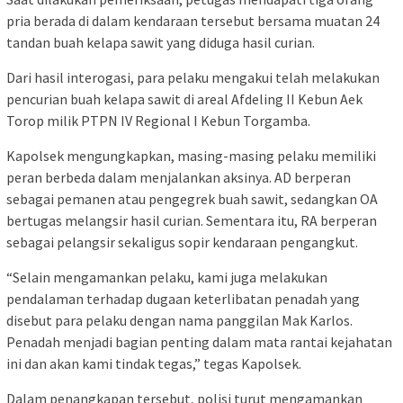
pria berada di dalam kendaraan tersebut bersama muatan 24
tandan buah kelapa sawit yang diduga hasil curian.
Dari hasil interogasi, para pelaku mengakui telah melakukan
pencurian buah kelapa sawit di areal Afdeling II Kebun Aek
Torop milik PTPN IV Regional I Kebun Torgamba.
Kapolsek mengungkapkan, masing-masing pelaku memiliki
peran berbeda dalam menjalankan aksinya. AD berperan
sebagai pemanen atau pengegrek buah sawit, sedangkan OA
bertugas melangsir hasil curian. Sementara itu, RA berperan
sebagai pelangsir sekaligus sopir kendaraan pengangkut.
“Selain mengamankan pelaku, kami juga melakukan
pendalaman terhadap dugaan keterlibatan penadah yang
disebut para pelaku dengan nama panggilan Mak Karlos.
Penadah menjadi bagian penting dalam mata rantai kejahatan
ini dan akan kami tindak tegas,” tegas Kapolsek.
Dalam penangkapan tersebut, polisi turut mengamankan