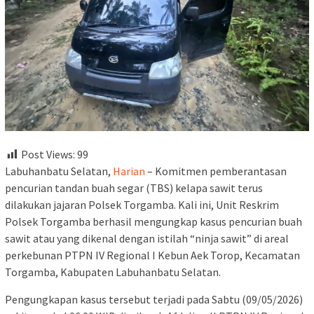
Post Views:
99
Labuhanbatu Selatan,
Harian
– Komitmen pemberantasan
pencurian tandan buah segar (TBS) kelapa sawit terus
dilakukan jajaran Polsek Torgamba. Kali ini, Unit Reskrim
Polsek Torgamba berhasil mengungkap kasus pencurian buah
sawit atau yang dikenal dengan istilah “ninja sawit” di areal
perkebunan PTPN IV Regional I Kebun Aek Torop, Kecamatan
Torgamba, Kabupaten Labuhanbatu Selatan.
Pengungkapan kasus tersebut terjadi pada Sabtu (09/05/2026)