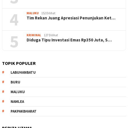
4
MALUKU
152 Dilihat
Tim Rekan Juang Apresiasi Penunjukan Ket…
5
KRIMINAL
127 Dilihat
Diduga Tipu Investasi Emas Rp350 Juta, S…
TOPIK POPULER
LABUHANBATU
BURU
MALUKU
NAMLEA
PAKPAKBHARAT
BERITA UTAMA