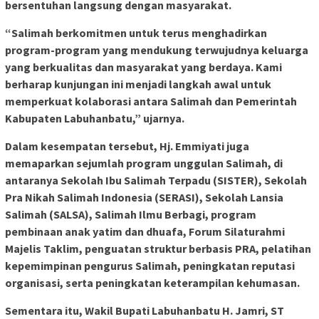
bersentuhan langsung dengan masyarakat.
“Salimah berkomitmen untuk terus menghadirkan
program-program yang mendukung terwujudnya keluarga
yang berkualitas dan masyarakat yang berdaya. Kami
berharap kunjungan ini menjadi langkah awal untuk
memperkuat kolaborasi antara Salimah dan Pemerintah
Kabupaten Labuhanbatu,” ujarnya.
Dalam kesempatan tersebut, Hj. Emmiyati juga
memaparkan sejumlah program unggulan Salimah, di
antaranya Sekolah Ibu Salimah Terpadu (SISTER), Sekolah
Pra Nikah Salimah Indonesia (SERASI), Sekolah Lansia
Salimah (SALSA), Salimah Ilmu Berbagi, program
pembinaan anak yatim dan dhuafa, Forum Silaturahmi
Majelis Taklim, penguatan struktur berbasis PRA, pelatihan
kepemimpinan pengurus Salimah, peningkatan reputasi
organisasi, serta peningkatan keterampilan kehumasan.
Sementara itu, Wakil Bupati Labuhanbatu H. Jamri, ST