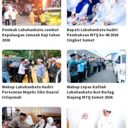
Pemkab Labuhanbatu sambut
Bupati Labuhanbatu hadiri
Kepulangan Jamaah Haji tahun
Pembukaan MTQ ke-40 2026
2026
tingkat Sumut
Wabup Labuhanbatu Hadiri
Wabup Lepas Kafilah
Peresmian Majelis Zikir Daarul
Labuhanbatu ikut Berlag
Istiqomah
Diajang MTQ Sumut 2026