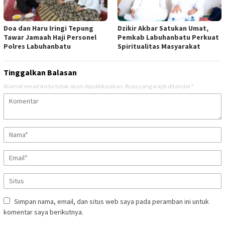
Doa dan Haru Iringi Tepung
Dzikir Akbar Satukan Umat,
Tawar Jamaah Haji Personel
Pemkab Labuhanbatu Perkuat
Polres Labuhanbatu
Spiritualitas Masyarakat
Tinggalkan Balasan
Alamat email Anda tidak akan dipublikasikan.
Ruas yang wajib ditandai
*
Simpan nama, email, dan situs web saya pada peramban ini untuk
komentar saya berikutnya.