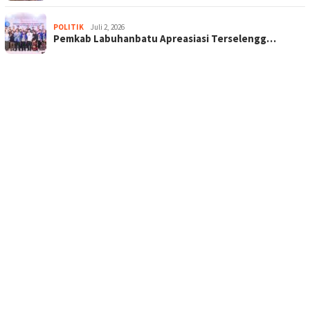
POLITIK
Juli 2, 2026
Pemkab Labuhanbatu Apreasiasi Terselengg…