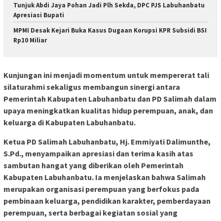
Tunjuk Abdi Jaya Pohan Jadi Plh Sekda, DPC PJS Labuhanbatu
Apresiasi Bupati
MPMI Desak Kejari Buka Kasus Dugaan Korupsi KPR Subsidi BSI
Rp10 Miliar
Kunjungan ini menjadi momentum untuk mempererat tali
silaturahmi sekaligus membangun sinergi antara
Pemerintah Kabupaten Labuhanbatu dan PD Salimah dalam
upaya meningkatkan kualitas hidup perempuan, anak, dan
keluarga di Kabupaten Labuhanbatu.
Ketua PD Salimah Labuhanbatu, Hj. Emmiyati Dalimunthe,
S.Pd., menyampaikan apresiasi dan terima kasih atas
sambutan hangat yang diberikan oleh Pemerintah
Kabupaten Labuhanbatu. Ia menjelaskan bahwa Salimah
merupakan organisasi perempuan yang berfokus pada
pembinaan keluarga, pendidikan karakter, pemberdayaan
perempuan, serta berbagai kegiatan sosial yang