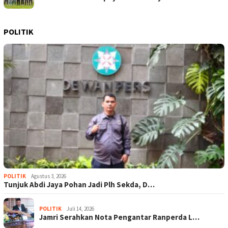
POLITIK
POLITIK
Agustus 3, 2026
Tunjuk Abdi Jaya Pohan Jadi Plh Sekda, D…
POLITIK
Juli 14, 2026
Jamri Serahkan Nota Pengantar Ranperda L…