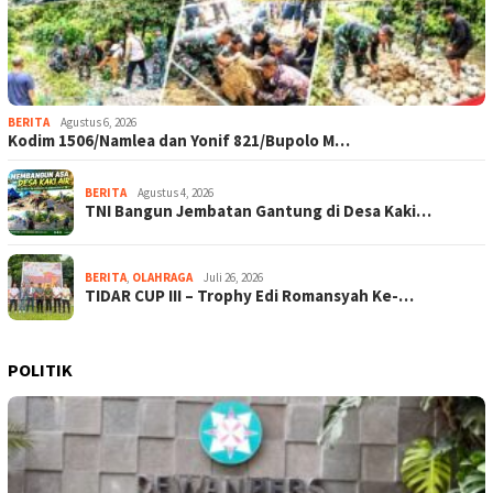
BERITA
Agustus 6, 2026
Kodim 1506/Namlea dan Yonif 821/Bupolo M…
BERITA
Agustus 4, 2026
TNI Bangun Jembatan Gantung di Desa Kaki…
BERITA
,
OLAHRAGA
Juli 26, 2026
TIDAR CUP III – Trophy Edi Romansyah Ke-…
POLITIK