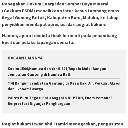
Penegakan Hukum Energi dan Sumber Daya Mineral
(Gakkum ESDM) menaikkan status kasus tambang emas
ilegal Gunung Botak, Kabupaten Buru, Maluku, ke tahap
penyidikan mendapat apresiasi dari pegiat hukum.
Namun, aparat diminta tidak berhenti pada penambang
kecil dan pelaku lapangan semata.
BACAAN LAINNYA
Kodim 1506/Namlea dan Yonif 821/Bupolo Mulai Bangun
Jembatan Gantung di Namlea Ilath
TNI Bangun Jembatan Gantung di Desa Kaki Air, Perkuat Akses
dan Ekonomi Warga
Polres Buru Tegas: Satu Anggota Di-PTDH, Enam Personel
Berprestasi Diganjar Penghargaan
Pegiat hukum Irwan Abd. Hamid menegaskan, pengusutan