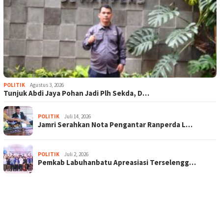
POLITIK
Agustus 3, 2026
Tunjuk Abdi Jaya Pohan Jadi Plh Sekda, D…
POLITIK
Juli 14, 2026
Jamri Serahkan Nota Pengantar Ranperda L…
POLITIK
Juli 2, 2026
Pemkab Labuhanbatu Apreasiasi Terselengg…