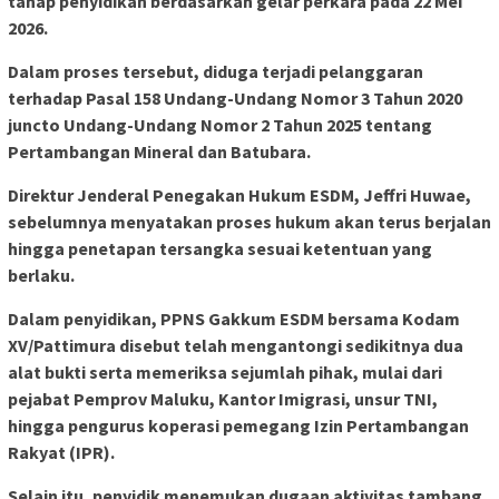
tahap penyidikan berdasarkan gelar perkara pada 22 Mei
2026.
Dalam proses tersebut, diduga terjadi pelanggaran
terhadap Pasal 158 Undang-Undang Nomor 3 Tahun 2020
juncto Undang-Undang Nomor 2 Tahun 2025 tentang
Pertambangan Mineral dan Batubara.
Direktur Jenderal Penegakan Hukum ESDM, Jeffri Huwae,
sebelumnya menyatakan proses hukum akan terus berjalan
hingga penetapan tersangka sesuai ketentuan yang
berlaku.
Dalam penyidikan, PPNS Gakkum ESDM bersama Kodam
XV/Pattimura disebut telah mengantongi sedikitnya dua
alat bukti serta memeriksa sejumlah pihak, mulai dari
pejabat Pemprov Maluku, Kantor Imigrasi, unsur TNI,
hingga pengurus koperasi pemegang Izin Pertambangan
Rakyat (IPR).
Selain itu, penyidik menemukan dugaan aktivitas tambang