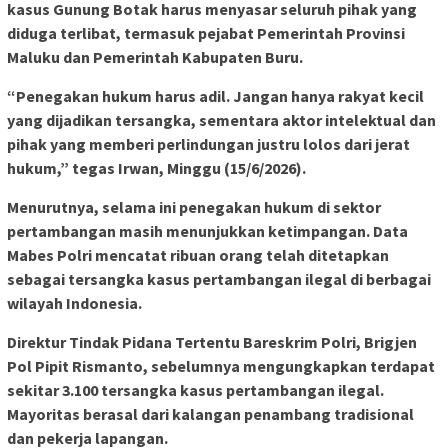
kasus Gunung Botak harus menyasar seluruh pihak yang
diduga terlibat, termasuk pejabat Pemerintah Provinsi
Maluku dan Pemerintah Kabupaten Buru.
“Penegakan hukum harus adil. Jangan hanya rakyat kecil
yang dijadikan tersangka, sementara aktor intelektual dan
pihak yang memberi perlindungan justru lolos dari jerat
hukum,” tegas Irwan, Minggu (15/6/2026).
Menurutnya, selama ini penegakan hukum di sektor
pertambangan masih menunjukkan ketimpangan. Data
Mabes Polri mencatat ribuan orang telah ditetapkan
sebagai tersangka kasus pertambangan ilegal di berbagai
wilayah Indonesia.
Direktur Tindak Pidana Tertentu Bareskrim Polri, Brigjen
Pol Pipit Rismanto, sebelumnya mengungkapkan terdapat
sekitar 3.100 tersangka kasus pertambangan ilegal.
Mayoritas berasal dari kalangan penambang tradisional
dan pekerja lapangan.