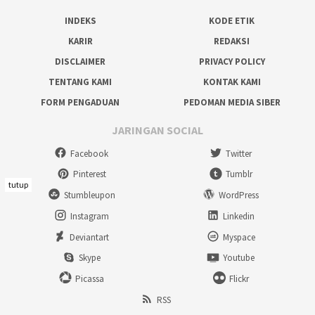
INDEKS
KODE ETIK
KARIR
REDAKSI
DISCLAIMER
PRIVACY POLICY
TENTANG KAMI
KONTAK KAMI
FORM PENGADUAN
PEDOMAN MEDIA SIBER
JARINGAN SOCIAL
Facebook
Twitter
Pinterest
Tumblr
tutup
Stumbleupon
WordPress
Instagram
Linkedin
Deviantart
Myspace
Skype
Youtube
Picassa
Flickr
RSS