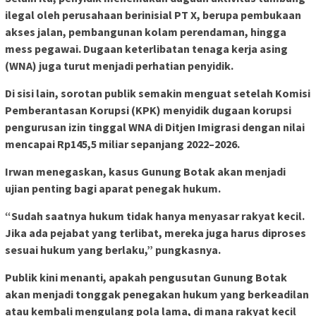
ilegal oleh perusahaan berinisial PT X, berupa pembukaan
akses jalan, pembangunan kolam perendaman, hingga
mess pegawai. Dugaan keterlibatan tenaga kerja asing
(WNA) juga turut menjadi perhatian penyidik.
Di sisi lain, sorotan publik semakin menguat setelah Komisi
Pemberantasan Korupsi (KPK) menyidik dugaan korupsi
pengurusan izin tinggal WNA di Ditjen Imigrasi dengan nilai
mencapai Rp145,5 miliar sepanjang 2022–2026.
Irwan menegaskan, kasus Gunung Botak akan menjadi
ujian penting bagi aparat penegak hukum.
“Sudah saatnya hukum tidak hanya menyasar rakyat kecil.
Jika ada pejabat yang terlibat, mereka juga harus diproses
sesuai hukum yang berlaku,” pungkasnya.
Publik kini menanti, apakah pengusutan Gunung Botak
akan menjadi tonggak penegakan hukum yang berkeadilan
atau kembali mengulang pola lama, di mana rakyat kecil