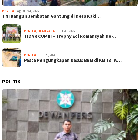
BERITA
Agustus 4, 2026
TNI Bangun Jembatan Gantung di Desa Kaki…
BERITA
,
OLAHRAGA
Juli 26, 2026
TIDAR CUP III – Trophy Edi Romansyah Ke-…
BERITA
Juli 25, 2026
Pasca Pengungkapan Kasus BBM di KM 13, W…
POLITIK