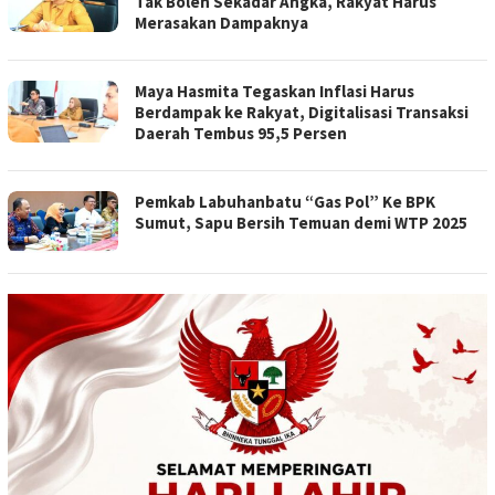
Tak Boleh Sekadar Angka, Rakyat Harus
Merasakan Dampaknya
Maya Hasmita Tegaskan Inflasi Harus
Berdampak ke Rakyat, Digitalisasi Transaksi
Daerah Tembus 95,5 Persen
Pemkab Labuhanbatu “Gas Pol” Ke BPK
Sumut, Sapu Bersih Temuan demi WTP 2025