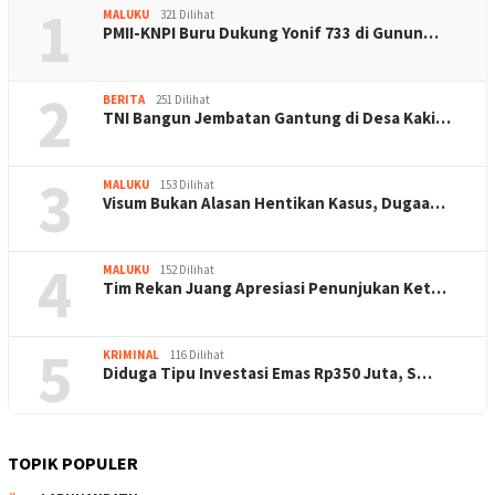
1
MALUKU
321 Dilihat
PMII-KNPI Buru Dukung Yonif 733 di Gunun…
2
BERITA
251 Dilihat
TNI Bangun Jembatan Gantung di Desa Kaki…
3
MALUKU
153 Dilihat
Visum Bukan Alasan Hentikan Kasus, Dugaa…
4
MALUKU
152 Dilihat
Tim Rekan Juang Apresiasi Penunjukan Ket…
5
KRIMINAL
116 Dilihat
Diduga Tipu Investasi Emas Rp350 Juta, S…
TOPIK POPULER