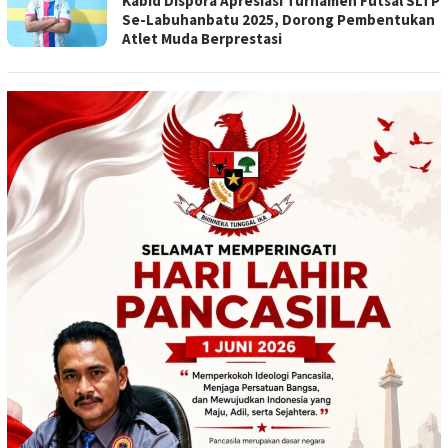
Kabid Dispora Apresiasi Turnamen Futsal SLTP
Se-Labuhanbatu 2025, Dorong Pembentukan
Atlet Muda Berprestasi