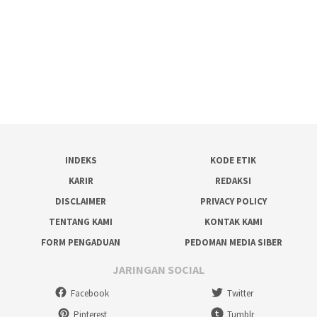
INDEKS
KODE ETIK
KARIR
REDAKSI
DISCLAIMER
PRIVACY POLICY
TENTANG KAMI
KONTAK KAMI
FORM PENGADUAN
PEDOMAN MEDIA SIBER
JARINGAN SOCIAL
Facebook
Twitter
Pinterest
Tumblr