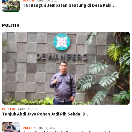
BERITA
Agustus 4, 2026
TNI Bangun Jembatan Gantung di Desa Kaki…
POLITIK
POLITIK
Agustus 3, 2026
Tunjuk Abdi Jaya Pohan Jadi Plh Sekda, D…
POLITIK
Juli 14, 2026