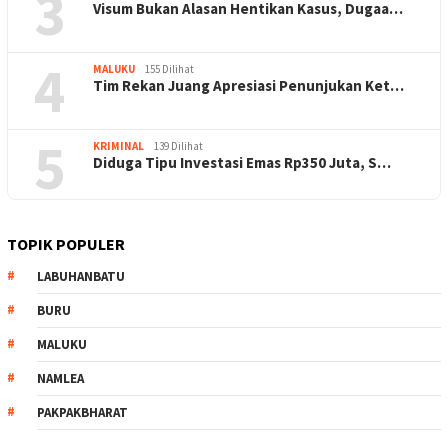
3
Visum Bukan Alasan Hentikan Kasus, Dugaa…
4
MALUKU
155 Dilihat
Tim Rekan Juang Apresiasi Penunjukan Ket…
5
KRIMINAL
139 Dilihat
Diduga Tipu Investasi Emas Rp350 Juta, S…
TOPIK POPULER
LABUHANBATU
BURU
MALUKU
NAMLEA
PAKPAKBHARAT