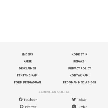
INDEKS
KODE ETIK
KARIR
REDAKSI
DISCLAIMER
PRIVACY POLICY
TENTANG KAMI
KONTAK KAMI
FORM PENGADUAN
PEDOMAN MEDIA SIBER
JARINGAN SOCIAL
Facebook
Twitter
Pinterest
Tumblr