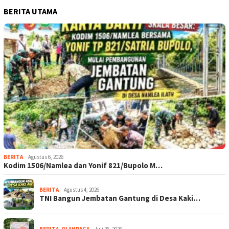
BERITA UTAMA
BERITA
Agustus 6, 2026
Kodim 1506/Namlea dan Yonif 821/Bupolo M…
BERITA
Agustus 4, 2026
TNI Bangun Jembatan Gantung di Desa Kaki…