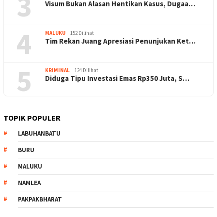
3
Visum Bukan Alasan Hentikan Kasus, Dugaa…
4
MALUKU
152 Dilihat
Tim Rekan Juang Apresiasi Penunjukan Ket…
5
KRIMINAL
124 Dilihat
Diduga Tipu Investasi Emas Rp350 Juta, S…
TOPIK POPULER
LABUHANBATU
BURU
MALUKU
NAMLEA
PAKPAKBHARAT