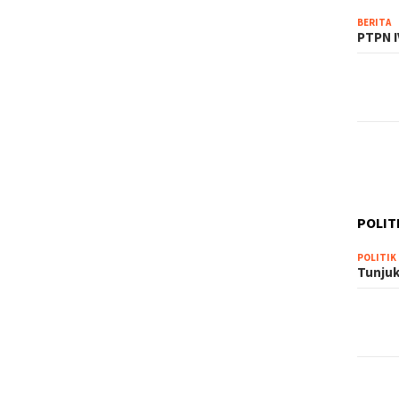
BERITA
PTPN I
POLIT
POLITIK
Tunjuk