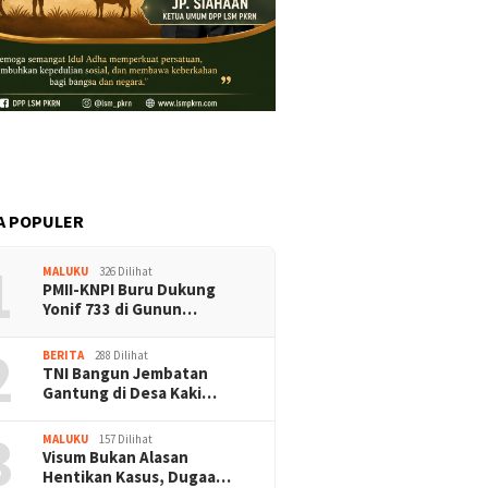
A POPULER
1
MALUKU
326 Dilihat
PMII-KNPI Buru Dukung
Yonif 733 di Gunun…
2
BERITA
288 Dilihat
TNI Bangun Jembatan
Gantung di Desa Kaki…
3
MALUKU
157 Dilihat
Visum Bukan Alasan
Hentikan Kasus, Dugaa…