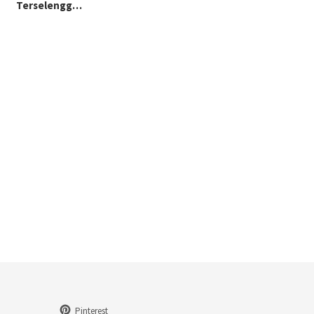
Terselengg…
Pinterest