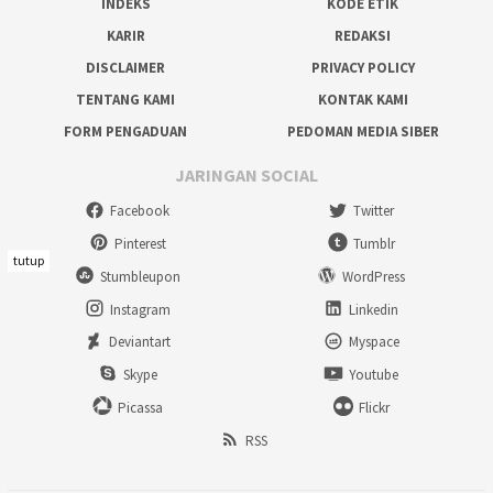
INDEKS
KODE ETIK
KARIR
REDAKSI
DISCLAIMER
PRIVACY POLICY
TENTANG KAMI
KONTAK KAMI
FORM PENGADUAN
PEDOMAN MEDIA SIBER
JARINGAN SOCIAL
Facebook
Twitter
Pinterest
Tumblr
tutup
Stumbleupon
WordPress
Instagram
Linkedin
Deviantart
Myspace
Skype
Youtube
Picassa
Flickr
RSS