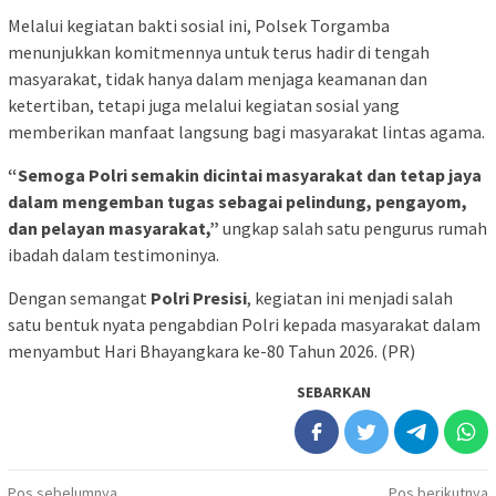
Melalui kegiatan bakti sosial ini, Polsek Torgamba
menunjukkan komitmennya untuk terus hadir di tengah
masyarakat, tidak hanya dalam menjaga keamanan dan
ketertiban, tetapi juga melalui kegiatan sosial yang
memberikan manfaat langsung bagi masyarakat lintas agama.
“Semoga Polri semakin dicintai masyarakat dan tetap jaya
dalam mengemban tugas sebagai pelindung, pengayom,
dan pelayan masyarakat,”
ungkap salah satu pengurus rumah
ibadah dalam testimoninya.
Dengan semangat
Polri Presisi
, kegiatan ini menjadi salah
satu bentuk nyata pengabdian Polri kepada masyarakat dalam
menyambut Hari Bhayangkara ke-80 Tahun 2026. (PR)
SEBARKAN
Navigasi
Pos sebelumnya
Pos berikutnya