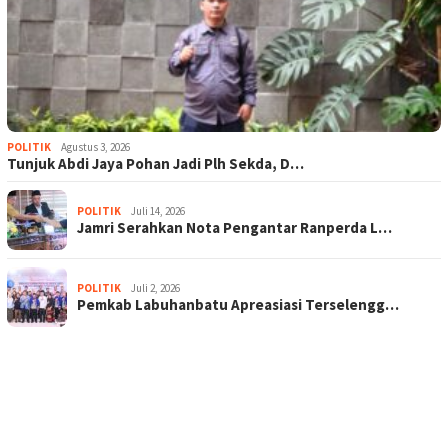
POLITIK
Agustus 3, 2026
Tunjuk Abdi Jaya Pohan Jadi Plh Sekda, D…
POLITIK
Juli 14, 2026
Jamri Serahkan Nota Pengantar Ranperda L…
POLITIK
Juli 2, 2026
Pemkab Labuhanbatu Apreasiasi Terselengg…