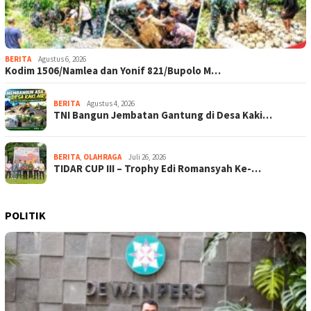
BERITA
Agustus 6, 2026
Kodim 1506/Namlea dan Yonif 821/Bupolo M…
BERITA
Agustus 4, 2026
TNI Bangun Jembatan Gantung di Desa Kaki…
BERITA
,
OLAHRAGA
Juli 26, 2026
TIDAR CUP III – Trophy Edi Romansyah Ke-…
POLITIK