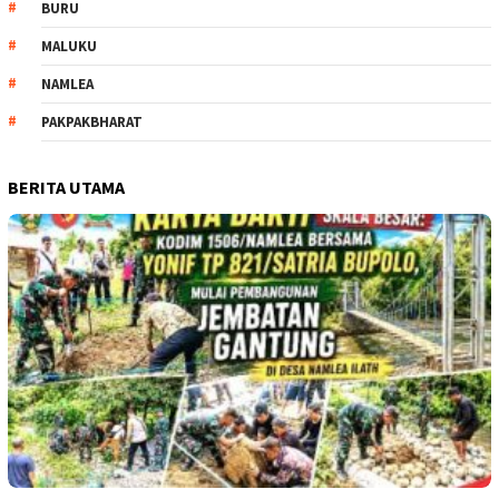
BURU
MALUKU
NAMLEA
PAKPAKBHARAT
BERITA UTAMA