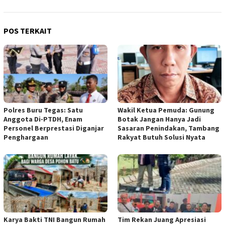
POS TERKAIT
Polres Buru Tegas: Satu
Wakil Ketua Pemuda: Gunung
Anggota Di-PTDH, Enam
Botak Jangan Hanya Jadi
Personel Berprestasi Diganjar
Sasaran Penindakan, Tambang
Penghargaan
Rakyat Butuh Solusi Nyata
Karya Bakti TNI Bangun Rumah
Tim Rekan Juang Apresiasi