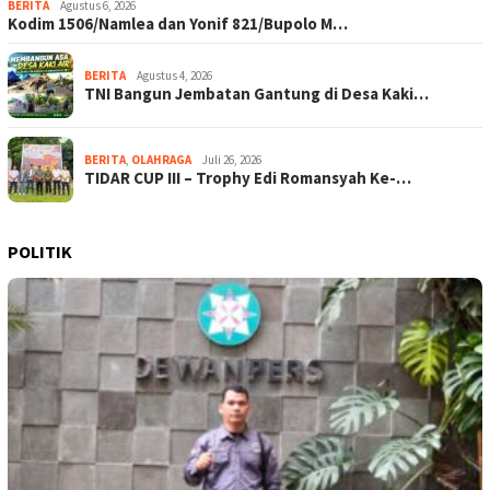
BERITA
Agustus 6, 2026
Kodim 1506/Namlea dan Yonif 821/Bupolo M…
BERITA
Agustus 4, 2026
TNI Bangun Jembatan Gantung di Desa Kaki…
BERITA
,
OLAHRAGA
Juli 26, 2026
TIDAR CUP III – Trophy Edi Romansyah Ke-…
POLITIK