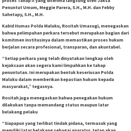
proses Tahap II yang diterima langsung oleh Jaksa
Penuntut Umum, Meggie Parera, S.H., M.H. dan Febby
Sahetapy, S.H., M.H.
Kabid Humas Polda Maluku, Rositah Umasugi, menegaskan
bahwa pelimpahan perkara tersebut merupakan bagian dari
komitmen institusinya dalam memastikan proses hukum
berjalan secara profesional, transparan, dan akuntabel.
“Setiap perkara yang telah dinyatakan lengkap oleh
kejaksaan akan segera kami limpahkan ke tahap
penuntutan. Ini merupakan bentuk keseriusan Polda
Maluku dalam memberikan kepastian hukum kepada
masyarakat,” tegasnya.
Rositah juga menegaskan bahwa penegakan hukum
dilakukan tanpa memandang status maupun latar
belakang pelaku
“Siapapun yang terlibat tindak pidana, termasuk yang
memiliki latar belakang sebagai aparatur, tetap akan