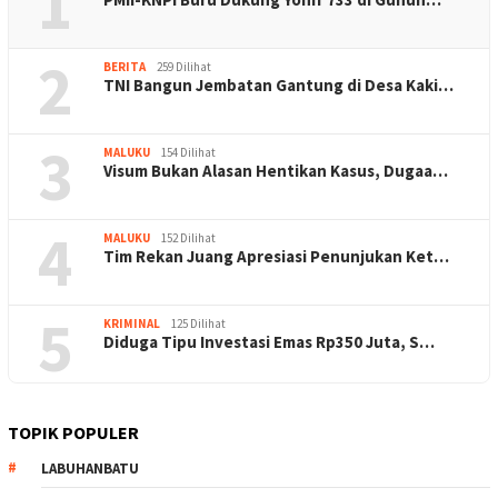
1
2
BERITA
259 Dilihat
TNI Bangun Jembatan Gantung di Desa Kaki…
3
MALUKU
154 Dilihat
Visum Bukan Alasan Hentikan Kasus, Dugaa…
4
MALUKU
152 Dilihat
Tim Rekan Juang Apresiasi Penunjukan Ket…
5
KRIMINAL
125 Dilihat
Diduga Tipu Investasi Emas Rp350 Juta, S…
TOPIK POPULER
LABUHANBATU