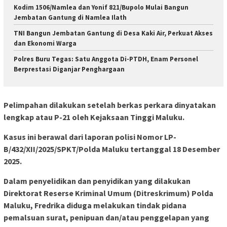
Kodim 1506/Namlea dan Yonif 821/Bupolo Mulai Bangun
Jembatan Gantung di Namlea Ilath
TNI Bangun Jembatan Gantung di Desa Kaki Air, Perkuat Akses
dan Ekonomi Warga
Polres Buru Tegas: Satu Anggota Di-PTDH, Enam Personel
Berprestasi Diganjar Penghargaan
Pelimpahan dilakukan setelah berkas perkara dinyatakan
lengkap atau P-21 oleh Kejaksaan Tinggi Maluku.
Kasus ini berawal dari laporan polisi Nomor LP-
B/432/XII/2025/SPKT/Polda Maluku tertanggal 18 Desember
2025.
Dalam penyelidikan dan penyidikan yang dilakukan
Direktorat Reserse Kriminal Umum (Ditreskrimum) Polda
Maluku, Fredrika diduga melakukan tindak pidana
pemalsuan surat, penipuan dan/atau penggelapan yang