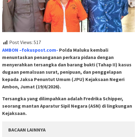
Post Views:
517
AMBON –fokuspost.com-
Polda Maluku kembali
menuntaskan penanganan perkara pidana dengan
menyerahkan tersangka dan barang bukti (Tahap II) kasus
dugaan pemalsuan surat, penipuan, dan penggelapan
kepada Jaksa Penuntut Umum (JPU) Kejaksaan Negeri
Ambon, Jumat (19/6/2026).
Tersangka yang dilimpahkan adalah Fredrika Schipper,
seorang mantan Aparatur Sipil Negara (ASN) di lingkungan
Kejaksaan.
BACAAN LAINNYA