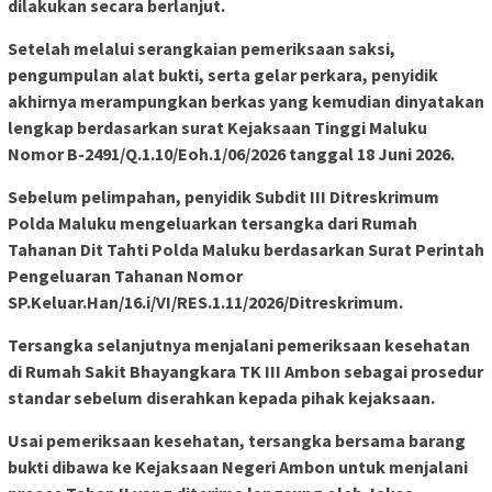
dilakukan secara berlanjut.
Setelah melalui serangkaian pemeriksaan saksi,
pengumpulan alat bukti, serta gelar perkara, penyidik
akhirnya merampungkan berkas yang kemudian dinyatakan
lengkap berdasarkan surat Kejaksaan Tinggi Maluku
Nomor B-2491/Q.1.10/Eoh.1/06/2026 tanggal 18 Juni 2026.
Sebelum pelimpahan, penyidik Subdit III Ditreskrimum
Polda Maluku mengeluarkan tersangka dari Rumah
Tahanan Dit Tahti Polda Maluku berdasarkan Surat Perintah
Pengeluaran Tahanan Nomor
SP.Keluar.Han/16.i/VI/RES.1.11/2026/Ditreskrimum.
Tersangka selanjutnya menjalani pemeriksaan kesehatan
di Rumah Sakit Bhayangkara TK III Ambon sebagai prosedur
standar sebelum diserahkan kepada pihak kejaksaan.
Usai pemeriksaan kesehatan, tersangka bersama barang
bukti dibawa ke Kejaksaan Negeri Ambon untuk menjalani