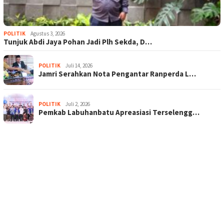
POLITIK
Agustus 3, 2026
Tunjuk Abdi Jaya Pohan Jadi Plh Sekda, D…
POLITIK
Juli 14, 2026
Jamri Serahkan Nota Pengantar Ranperda L…
POLITIK
Juli 2, 2026
Pemkab Labuhanbatu Apreasiasi Terselengg…