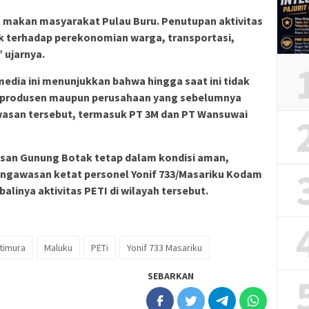
makan masyarakat Pulau Buru. Penutupan aktivitas
k terhadap perekonomian warga, transportasi,
 ujarnya.
edia ini menunjukkan bahwa hingga saat ini tidak
asi produsen maupun perusahaan yang sebelumnya
wasan tersebut, termasuk PT 3M dan PT Wansuwai
wasan Gunung Botak tetap dalam kondisi aman,
pengawasan ketat personel Yonif 733/Masariku Kodam
inya aktivitas PETI di wilayah tersebut.
timura
Maluku
PETi
Yonif 733 Masariku
SEBARKAN