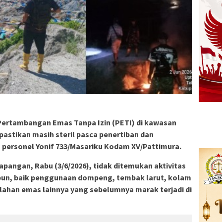
 Pertambangan Emas Tanpa Izin (PETI) di kawasan
astikan masih steril pasca penertiban dan
personel Yonif 733/Masariku Kodam XV/Pattimura.
apangan, Rabu (3/6/2026), tidak ditemukan aktivitas
un, baik penggunaan dompeng, tembak larut, kolam
han emas lainnya yang sebelumnya marak terjadi di