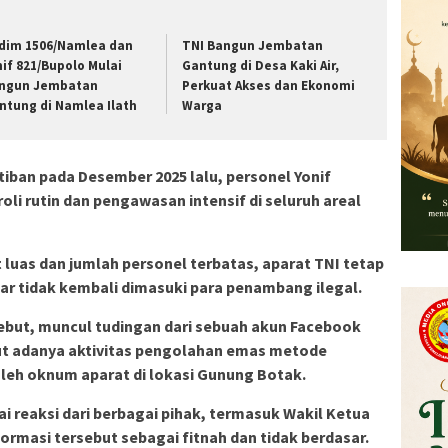
dim 1506/Namlea dan
TNI Bangun Jembatan
nif 821/Bupolo Mulai
Gantung di Desa Kaki Air,
ngun Jembatan
Perkuat Akses dan Ekonomi
ntung di Namlea Ilath
Warga
tiban pada Desember 2025 lalu, personel Yonif
li rutin dan pengawasan intensif di seluruh areal
luas dan jumlah personel terbatas, aparat TNI tetap
ar tidak kembali dimasuki para penambang ilegal.
but, muncul tudingan dari sebuah akun Facebook
ut adanya aktivitas pengolahan emas metode
leh oknum aparat di lokasi Gunung Botak.
 reaksi dari berbagai pihak, termasuk Wakil Ketua
ormasi tersebut sebagai fitnah dan tidak berdasar.