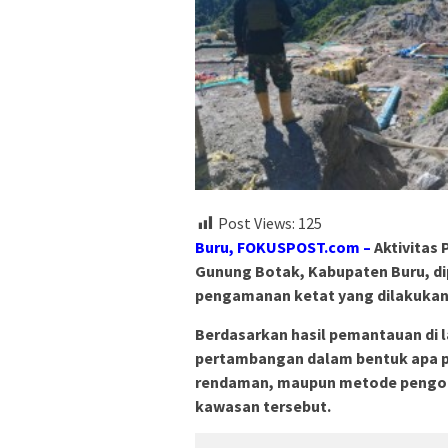
Post Views:
125
Buru, FOKUSPOST.com –
Aktivitas
Gunung Botak, Kabupaten Buru, dip
pengamanan ketat yang dilakukan 
Berdasarkan hasil pemantauan di l
pertambangan dalam bentuk apa p
rendaman, maupun metode pengola
kawasan tersebut.