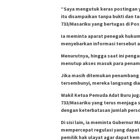
“Saya mengutuk keras postingan y
itu disampaikan tanpa bukti dan t
733/Masariku yang bertugas di P
Ia meminta aparat penegak hukum
menyebarkan informasi tersebut a
Menurutnya, hingga saat ini penga
menutup akses masuk para penamb
Jika masih ditemukan penambang y
tersembunyi, mereka langsung dia
Wakil Ketua Pemuda Adat Buru jug
733/Masariku yang terus menjaga 
dengan keterbatasan jumlah perso
Di sisi lain, ia meminta Gubernur 
mempercepat regulasi yang dapat
pemilik hak ulayat agar dapat ke