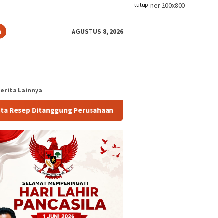
tutup
n
AGUSTUS 8, 2026
erita Lainnya
rusahaan
8 Bulan Tambang Ditutup, Ekonomi Buru Lumpuh