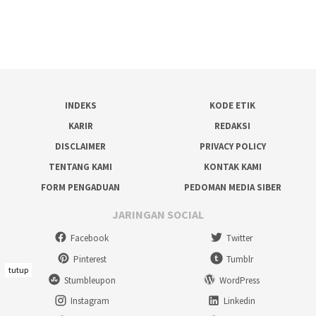
INDEKS
KODE ETIK
KARIR
REDAKSI
DISCLAIMER
PRIVACY POLICY
TENTANG KAMI
KONTAK KAMI
FORM PENGADUAN
PEDOMAN MEDIA SIBER
JARINGAN SOCIAL
Facebook
Twitter
Pinterest
Tumblr
tutup
Stumbleupon
WordPress
Instagram
Linkedin