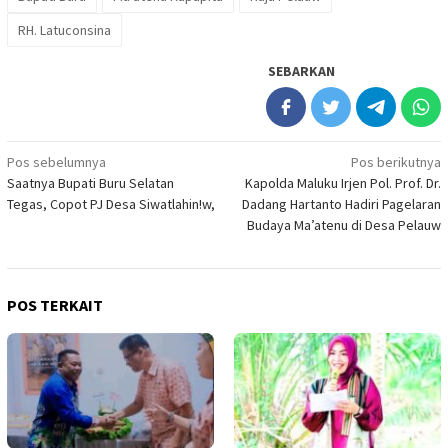
RH. Latuconsina
SEBARKAN
Navigasi
Pos sebelumnya
Pos berikutnya
Saatnya Bupati Buru Selatan
Kapolda Maluku Irjen Pol. Prof. Dr.
pos
Tegas, Copot PJ Desa Siwatlahin!w,
Dadang Hartanto Hadiri Pagelaran
Budaya Ma’atenu di Desa Pelauw
POS TERKAIT