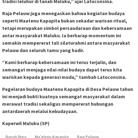
tradisi leluhur di tanah Maluku,” ujar Latuconsina.
Raja Pelauw juga menegaskan bahwa kegiatan budaya
seperti Maatenu Kapapita bukan sekadar warisan ritual,
tetapi merupakan simbol persaudaraan dan kebersamaan
antar masyarakat Maluku. Ia berharap momentum ini
semakin mempererat tali silaturahmi antara masyarakat
Pelauw dan seluruh tamu yang hadir.
“Kami berharap kebersamaan ini terus terjalin, dan
semangat menjaga nilai-nilai budaya dapat terus kita
wariskan kepada generasi muda,” tambah Latuconsina.
Pagelaran budaya Maatenu Kapapita di Desa Pelauw tahun
ini menjadi bukti kuatnya semangat masyarakat dalam
merawat tradisi sekaligus mempererat hubungan
antardaerah melalui kebudayaan.
Kaperwil Maluku (SP)
Bupati Buru
Ma'atenu Kapapita
Raja Pelauw