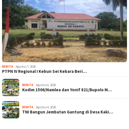
BERITA
Agustus 7, 2026
PTPN IV Regional I Kebun Sei Kebara Beri…
BERITA
Agustus 6, 2026
Kodim 1506/Namlea dan Yonif 821/Bupolo M…
BERITA
Agustus 4, 2026
TNI Bangun Jembatan Gantung di Desa Kaki…