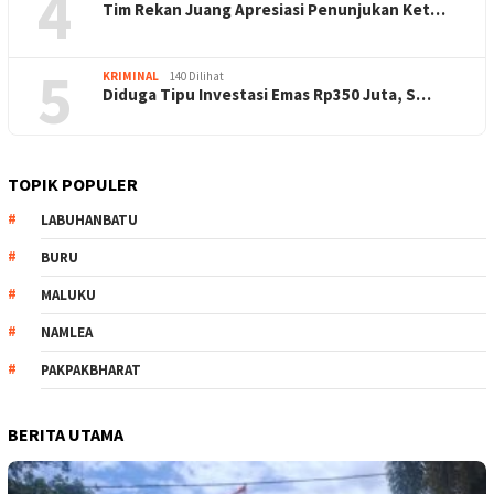
4
Tim Rekan Juang Apresiasi Penunjukan Ket…
5
KRIMINAL
140 Dilihat
Diduga Tipu Investasi Emas Rp350 Juta, S…
TOPIK POPULER
LABUHANBATU
BURU
MALUKU
NAMLEA
PAKPAKBHARAT
BERITA UTAMA