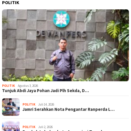
POLITIK
POLITIK
Agustus 3, 2026
Tunjuk Abdi Jaya Pohan Jadi Plh Sekda, D…
POLITIK
Juli 14, 2026
Jamri Serahkan Nota Pengantar Ranperda L…
POLITIK
Juli 2, 2026