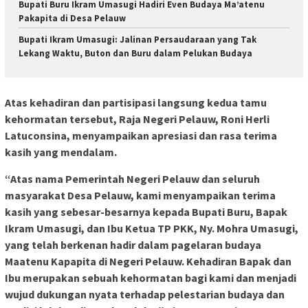
Bupati Buru Ikram Umasugi Hadiri Even Budaya Ma’atenu
Pakapita di Desa Pelauw
Bupati Ikram Umasugi: Jalinan Persaudaraan yang Tak
Lekang Waktu, Buton dan Buru dalam Pelukan Budaya
Atas kehadiran dan partisipasi langsung kedua tamu
kehormatan tersebut, Raja Negeri Pelauw, Roni Herli
Latuconsina, menyampaikan apresiasi dan rasa terima
kasih yang mendalam.
“Atas nama Pemerintah Negeri Pelauw dan seluruh
masyarakat Desa Pelauw, kami menyampaikan terima
kasih yang sebesar-besarnya kepada Bupati Buru, Bapak
Ikram Umasugi, dan Ibu Ketua TP PKK, Ny. Mohra Umasugi,
yang telah berkenan hadir dalam pagelaran budaya
Maatenu Kapapita di Negeri Pelauw. Kehadiran Bapak dan
Ibu merupakan sebuah kehormatan bagi kami dan menjadi
wujud dukungan nyata terhadap pelestarian budaya dan