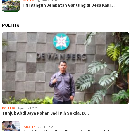
BERITA
Agustus 4, 2026
TNI Bangun Jembatan Gantung di Desa Kaki…
POLITIK
POLITIK
Agustus 3, 2026
Tunjuk Abdi Jaya Pohan Jadi Plh Sekda, D…
POLITIK
Juli 14, 2026