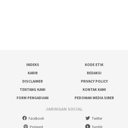
INDEKS
KODE ETIK
KARIR
REDAKSI
DISCLAIMER
PRIVACY POLICY
TENTANG KAMI
KONTAK KAMI
FORM PENGADUAN
PEDOMAN MEDIA SIBER
JARINGAN SOCIAL
Facebook
Twitter
Pinterest
Tumblr