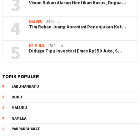
3
Visum Bukan Alasan Hentikan Kasus, Dugaa…
4
MALUKU
153 Dilihat
Tim Rekan Juang Apresiasi Penunjukan Ket…
5
KRIMINAL
130 Dilihat
Diduga Tipu Investasi Emas Rp350 Juta, S…
TOPIK POPULER
LABUHANBATU
BURU
MALUKU
NAMLEA
PAKPAKBHARAT