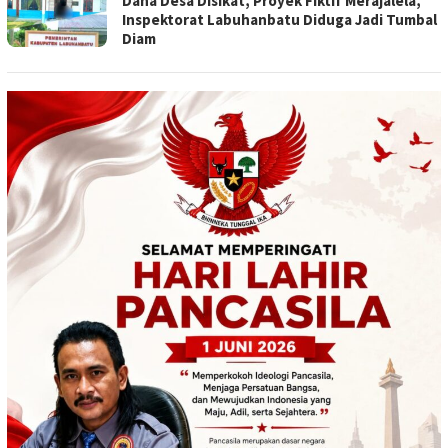
Dana Desa Disikat, Proyek Fiktif Merajalela,
Inspektorat Labuhanbatu Diduga Jadi Tumbal
Diam