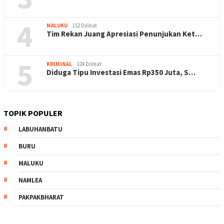
4
MALUKU
152 Dilihat
Tim Rekan Juang Apresiasi Penunjukan Ket…
5
KRIMINAL
124 Dilihat
Diduga Tipu Investasi Emas Rp350 Juta, S…
TOPIK POPULER
LABUHANBATU
BURU
MALUKU
NAMLEA
PAKPAKBHARAT