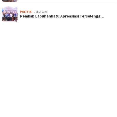
POLITIK
Juli 2, 2026
Pemkab Labuhanbatu Apreasiasi Terselengg…