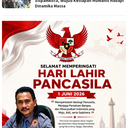
Sispamkota, Wujud Kesiapan Humanis Hadapi
Dinamika Massa