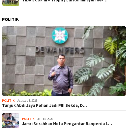
POLITIK
POLITIK
Agustus 3, 2026
Tunjuk Abdi Jaya Pohan Jadi Plh Sekda, D…
POLITIK
Juli 14, 2026
Jamri Serahkan Nota Pengantar Ranperda L…