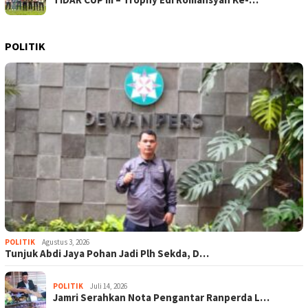
POLITIK
POLITIK
Agustus 3, 2026
Tunjuk Abdi Jaya Pohan Jadi Plh Sekda, D…
POLITIK
Juli 14, 2026
Jamri Serahkan Nota Pengantar Ranperda L…