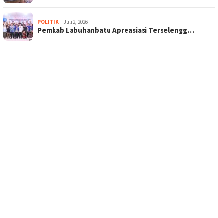
POLITIK
Juli 2, 2026
Pemkab Labuhanbatu Apreasiasi Terselengg…