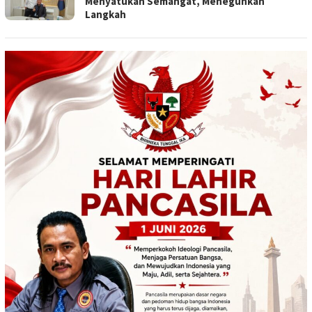
Menyatukan Semangat, Meneguhkan
Langkah