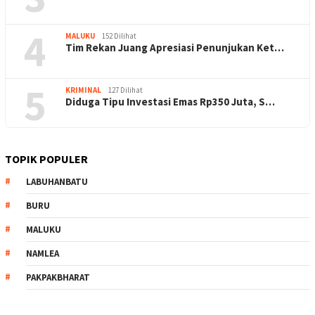
4
MALUKU
152 Dilihat
Tim Rekan Juang Apresiasi Penunjukan Ket…
5
KRIMINAL
127 Dilihat
Diduga Tipu Investasi Emas Rp350 Juta, S…
TOPIK POPULER
LABUHANBATU
BURU
MALUKU
NAMLEA
PAKPAKBHARAT