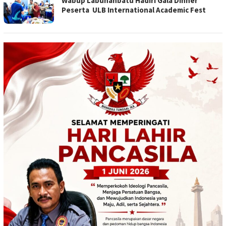
Wabup Labuhanbatu Hadiri Gala Dinner
Peserta ULB International Academic Fest