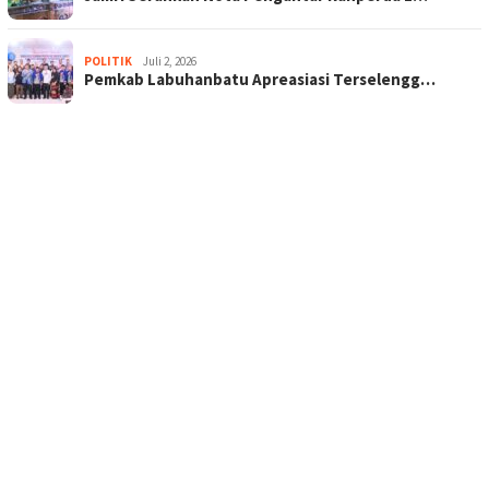
POLITIK
Juli 2, 2026
Pemkab Labuhanbatu Apreasiasi Terselengg…