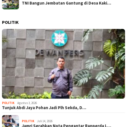
TNI Bangun Jembatan Gantung di Desa Kaki…
POLITIK
POLITIK
Agustus 3, 2026
Tunjuk Abdi Jaya Pohan Jadi Plh Sekda, D…
POLITIK
Juli 14, 2026
Jamri Serahkan Nota Pengantar Ranperda L…