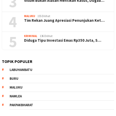
3
Visum Bukan Alasan Hentikan Kasus, Dugaa…
4
MALUKU
155 Dilihat
Tim Rekan Juang Apresiasi Penunjukan Ket…
5
KRIMINAL
136 Dilihat
Diduga Tipu Investasi Emas Rp350 Juta, S…
TOPIK POPULER
LABUHANBATU
BURU
MALUKU
NAMLEA
PAKPAKBHARAT