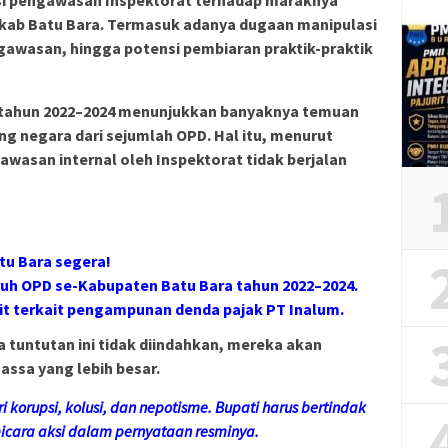
kab Batu Bara. Termasuk adanya dugaan manipulasi
gawasan, hingga potensi pembiaran praktik-praktik
RI tahun 2022–2024 menunjukkan banyaknya temuan
g negara dari sejumlah OPD. Hal itu, menurut
wasan internal oleh Inspektorat tidak berjalan
tu Bara segera!
uruh OPD se-Kabupaten Batu Bara tahun 2022–2024.
it terkait pengampunan denda pajak PT Inalum.
tuntutan ini tidak diindahkan, mereka akan
ssa yang lebih besar.
i korupsi, kolusi, dan nepotisme. Bupati harus bertindak
bicara aksi dalam pernyataan resminya.