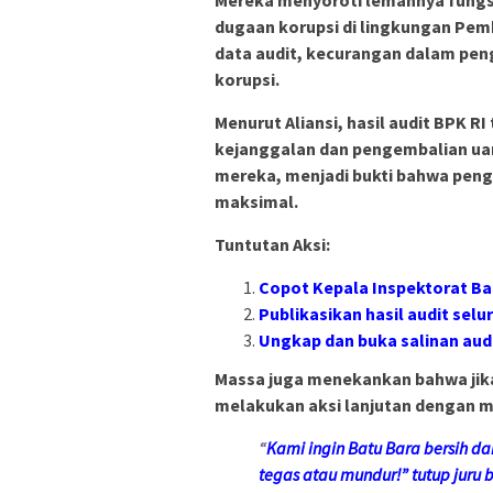
dugaan korupsi di lingkungan Pem
data audit, kecurangan dalam pen
korupsi.
Menurut Aliansi, hasil audit BPK 
kejanggalan dan pengembalian uan
mereka, menjadi bukti bahwa penga
maksimal.
Tuntutan Aksi:
Copot Kepala Inspektorat Ba
Publikasikan hasil audit sel
Ungkap dan buka salinan aud
Massa juga menekankan bahwa jika 
melakukan aksi lanjutan dengan ma
“
Kami ingin Batu Bara bersih dar
tegas atau mundur!” tutup juru 