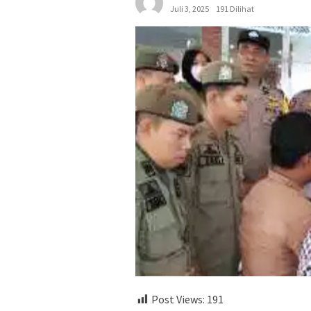
Juli 3, 2025
191 Dilihat
Post Views:
191