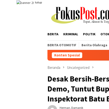
Loncat
tutup
ke
konten
BERITA
KRIMINAL
POLITIK
OTO
BERITA OTOMOTIF
Berita Olahraga
Konten Spesial
T
Beranda
Uncategorized
Desak Bersih-Bers
Demo, Tuntut Bup
Inspektorat Batu 
Herman. Damanik