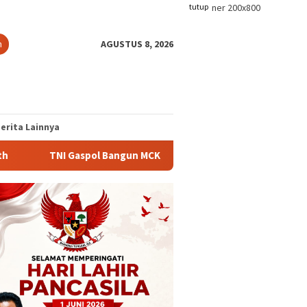
tutup
n
AGUSTUS 8, 2026
erita Lainnya
aspol Bangun MCK, Warga Tikbary Segera Nikmati Fasilitas Sanita