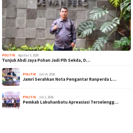
POLITIK
Agustus 3, 2026
Tunjuk Abdi Jaya Pohan Jadi Plh Sekda, D…
POLITIK
Juli 14, 2026
Jamri Serahkan Nota Pengantar Ranperda L…
POLITIK
Juli 2, 2026
Pemkab Labuhanbatu Apreasiasi Terselengg…