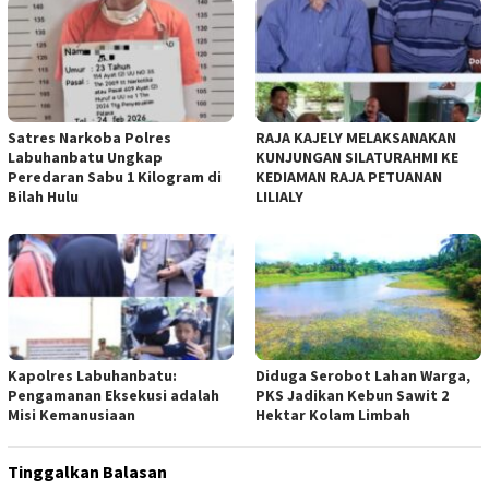
Satres Narkoba Polres
RAJA KAJELY MELAKSANAKAN
Labuhanbatu Ungkap
KUNJUNGAN SILATURAHMI KE
Peredaran Sabu 1 Kilogram di
KEDIAMAN RAJA PETUANAN
Bilah Hulu
LILIALY
Kapolres Labuhanbatu:
Diduga Serobot Lahan Warga,
Pengamanan Eksekusi adalah
PKS Jadikan Kebun Sawit 2
Misi Kemanusiaan
Hektar Kolam Limbah
Tinggalkan Balasan