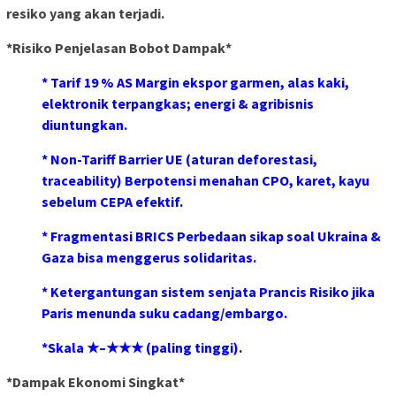
resiko yang akan terjadi.
*Risiko Penjelasan Bobot Dampak*
* Tarif 19 % AS Margin ekspor garmen, alas kaki,
elektronik terpangkas; energi & agribisnis
diuntungkan.
* Non-Tariff Barrier UE (aturan deforestasi,
traceability) Berpotensi menahan CPO, karet, kayu
sebelum CEPA efektif.
* Fragmentasi BRICS Perbedaan sikap soal Ukraina &
Gaza bisa menggerus solidaritas.
* Ketergantungan sistem senjata Prancis Risiko jika
Paris menunda suku cadang/embargo.
*Skala ★–★★★ (paling tinggi).
*Dampak Ekonomi Singkat*