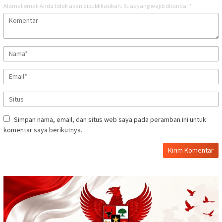
Alamat email Anda tidak akan dipublikasikan.
Ruas yang wajib ditandai
*
Simpan nama, email, dan situs web saya pada peramban ini untuk
komentar saya berikutnya.