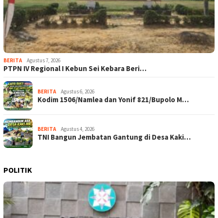
BERITA
Agustus 7, 2026
PTPN IV Regional I Kebun Sei Kebara Beri…
BERITA
Agustus 6, 2026
Kodim 1506/Namlea dan Yonif 821/Bupolo M…
BERITA
Agustus 4, 2026
TNI Bangun Jembatan Gantung di Desa Kaki…
POLITIK