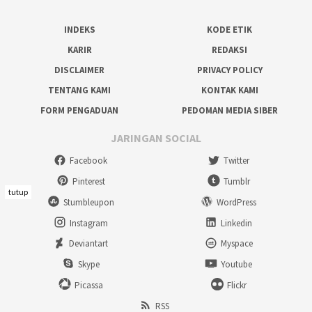
INDEKS
KODE ETIK
KARIR
REDAKSI
DISCLAIMER
PRIVACY POLICY
TENTANG KAMI
KONTAK KAMI
FORM PENGADUAN
PEDOMAN MEDIA SIBER
JARINGAN SOCIAL
Facebook
Twitter
Pinterest
Tumblr
tutup
Stumbleupon
WordPress
Instagram
Linkedin
Deviantart
Myspace
Skype
Youtube
Picassa
Flickr
RSS