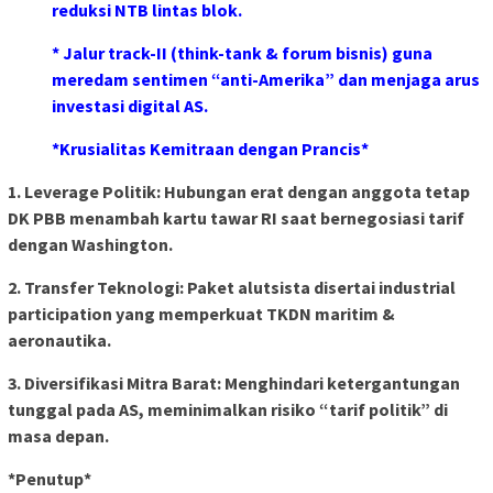
reduksi NTB lintas blok.
* Jalur track-II (think-tank & forum bisnis) guna
meredam sentimen “anti-Amerika” dan menjaga arus
investasi digital AS.
*Krusialitas Kemitraan dengan Prancis*
1. Leverage Politik: Hubungan erat dengan anggota tetap
DK PBB menambah kartu tawar RI saat bernegosiasi tarif
dengan Washington.
2. Transfer Teknologi: Paket alutsista disertai industrial
participation yang memperkuat TKDN maritim &
aeronautika.
3. Diversifikasi Mitra Barat: Menghindari ketergantungan
tunggal pada AS, meminimalkan risiko “tarif politik” di
masa depan.
*Penutup*