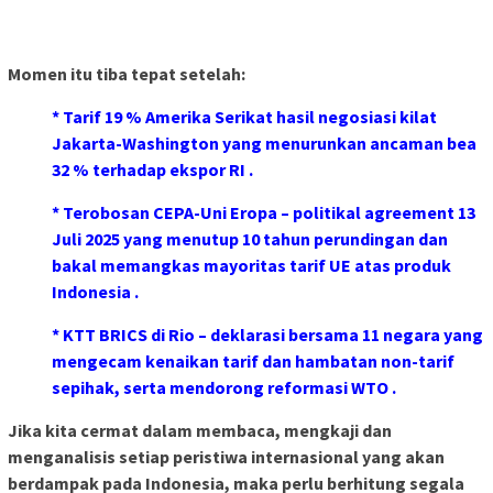
Momen itu tiba tepat setelah:
* Tarif 19 % Amerika Serikat hasil negosiasi kilat
Jakarta-Washington yang menurunkan ancaman bea
32 % terhadap ekspor RI .
* Terobosan CEPA-Uni Eropa – politikal agreement 13
Juli 2025 yang menutup 10 tahun perundingan dan
bakal memangkas mayoritas tarif UE atas produk
Indonesia .
* KTT BRICS di Rio – deklarasi bersama 11 negara yang
mengecam kenaikan tarif dan hambatan non-tarif
sepihak, serta mendorong reformasi WTO .
Jika kita cermat dalam membaca, mengkaji dan
menganalisis setiap peristiwa internasional yang akan
berdampak pada Indonesia, maka perlu berhitung segala