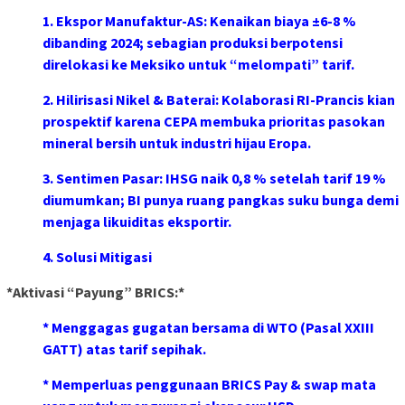
1. Ekspor Manufaktur-AS: Kenaikan biaya ±6-8 %
dibanding 2024; sebagian produksi berpotensi
direlokasi ke Meksiko untuk “melompati” tarif.
2. Hilirisasi Nikel & Baterai: Kolaborasi RI-Prancis kian
prospektif karena CEPA membuka prioritas pasokan
mineral bersih untuk industri hijau Eropa.
3. Sentimen Pasar: IHSG naik 0,8 % setelah tarif 19 %
diumumkan; BI punya ruang pangkas suku bunga demi
menjaga likuiditas eksportir.
4. Solusi Mitigasi
*Aktivasi “Payung” BRICS:*
* Menggagas gugatan bersama di WTO (Pasal XXIII
GATT) atas tarif sepihak.
* Memperluas penggunaan BRICS Pay & swap mata