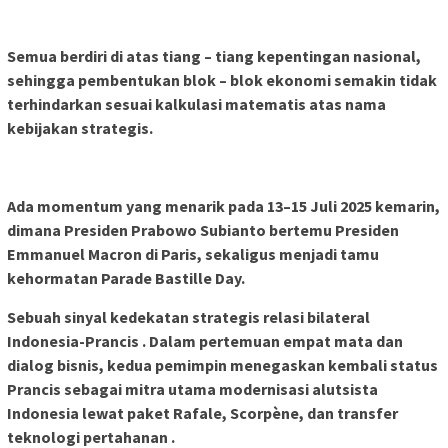
Semua berdiri di atas tiang – tiang kepentingan nasional,
sehingga pembentukan blok – blok ekonomi semakin tidak
terhindarkan sesuai kalkulasi matematis atas nama
kebijakan strategis.
Ada momentum yang menarik pada 13–15 Juli 2025 kemarin,
dimana Presiden Prabowo Subianto bertemu Presiden
Emmanuel Macron di Paris, sekaligus menjadi tamu
kehormatan Parade Bastille Day.
Sebuah sinyal kedekatan strategis relasi bilateral
Indonesia-Prancis . Dalam pertemuan empat mata dan
dialog bisnis, kedua pemimpin menegaskan kembali status
Prancis sebagai mitra utama modernisasi alutsista
Indonesia lewat paket Rafale, Scorpène, dan transfer
teknologi pertahanan .