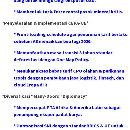
uang untuk mengurangi eksposur USD.
* Membentuk task-force rantai pasok mineral kritis.
*Penyelesaian & Implementasi CEPA-UE*
* Front-loading schedule agar penurunan tarif berlaku
sebelum AS menaikkan bea lagi 2026.
* Memanfaatkan masa transisi 3 tahun standar
deforestasi dengan One Map Policy.
* Menukar akses bebas tarif CPO olahan & perikanan
tropis dengan pembukaan jasa logistik, fintech, dan
cloud Eropa di R
*Diversifikasi “Many-Doors” Diplomacy*
* Mempercepat PTA Afrika & Amerika Latin sebagai
penampung ekspor padat karya.
* Harmonisasi SNI dengan standar BRICS & UE untuk