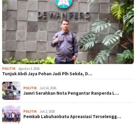
POLITIK
Agustus 3, 2026
Tunjuk Abdi Jaya Pohan Jadi Plh Sekda, D…
POLITIK
Juli 14, 2026
Jamri Serahkan Nota Pengantar Ranperda L…
POLITIK
Juli 2, 2026
Pemkab Labuhanbatu Apreasiasi Terselengg…