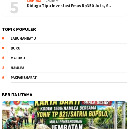
5
KRIMINAL
122 Dilihat
Diduga Tipu Investasi Emas Rp350 Juta, S…
TOPIK POPULER
LABUHANBATU
BURU
MALUKU
NAMLEA
PAKPAKBHARAT
BERITA UTAMA