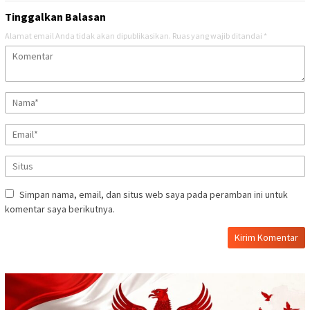
Tinggalkan Balasan
Alamat email Anda tidak akan dipublikasikan.
Ruas yang wajib ditandai
*
Simpan nama, email, dan situs web saya pada peramban ini untuk
komentar saya berikutnya.