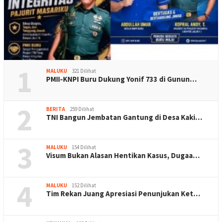
1
MALUKU
321 Dilihat
PMII-KNPI Buru Dukung Yonif 733 di Gunun…
2
BERITA
259 Dilihat
TNI Bangun Jembatan Gantung di Desa Kaki…
3
MALUKU
154 Dilihat
Visum Bukan Alasan Hentikan Kasus, Dugaa…
4
MALUKU
152 Dilihat
Tim Rekan Juang Apresiasi Penunjukan Ket…