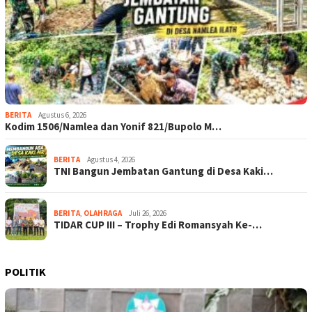
BERITA
Agustus 6, 2026
Kodim 1506/Namlea dan Yonif 821/Bupolo M…
BERITA
Agustus 4, 2026
TNI Bangun Jembatan Gantung di Desa Kaki…
BERITA
,
OLAHRAGA
Juli 26, 2026
TIDAR CUP III – Trophy Edi Romansyah Ke-…
POLITIK