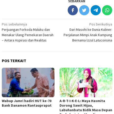
SEBARKAN
Navigasi
Pos sebelumnya
Pos berikutnya
Perjuangan Forkoda Maluku dan
Dari Masohi ke Dunia Kuliner:
pos
Menakar Ulang Pemekaran Daerah
Perjalanan Mimpi Anak Kampung
– Antara Aspirasi dan Realitas
Bernama Izzul Latuconsina
POS TERKAIT
Wabup Jamri hadiri HUT ke-70
A-R-T-I-K-E-L: Maya Hasmita
Bank Danamon Rantauprapat
Dorong Sawit Hijau,
Labuhanbatu Bidik Masa Depan