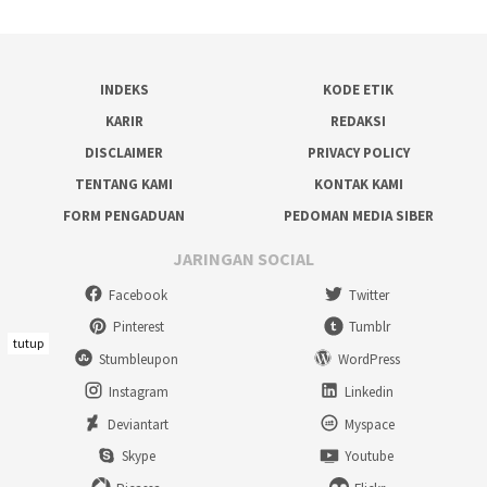
INDEKS
KODE ETIK
KARIR
REDAKSI
DISCLAIMER
PRIVACY POLICY
TENTANG KAMI
KONTAK KAMI
FORM PENGADUAN
PEDOMAN MEDIA SIBER
JARINGAN SOCIAL
Facebook
Twitter
Pinterest
Tumblr
tutup
Stumbleupon
WordPress
Instagram
Linkedin
Deviantart
Myspace
Skype
Youtube