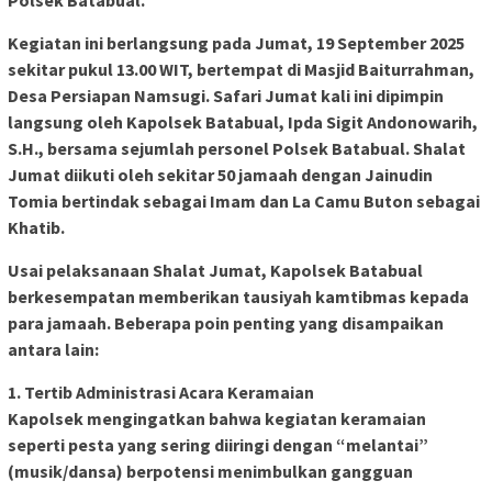
Polsek Batabual.
Kegiatan ini berlangsung pada Jumat, 19 September 2025
sekitar pukul 13.00 WIT, bertempat di Masjid Baiturrahman,
Desa Persiapan Namsugi. Safari Jumat kali ini dipimpin
langsung oleh Kapolsek Batabual, Ipda Sigit Andonowarih,
S.H., bersama sejumlah personel Polsek Batabual. Shalat
Jumat diikuti oleh sekitar 50 jamaah dengan Jainudin
Tomia bertindak sebagai Imam dan La Camu Buton sebagai
Khatib.
Usai pelaksanaan Shalat Jumat, Kapolsek Batabual
berkesempatan memberikan tausiyah kamtibmas kepada
para jamaah. Beberapa poin penting yang disampaikan
antara lain:
1. Tertib Administrasi Acara Keramaian
Kapolsek mengingatkan bahwa kegiatan keramaian
seperti pesta yang sering diiringi dengan “melantai”
(musik/dansa) berpotensi menimbulkan gangguan