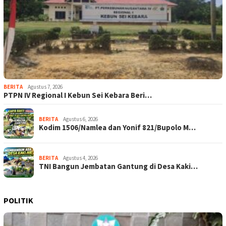
BERITA
Agustus 7, 2026
PTPN IV Regional I Kebun Sei Kebara Beri…
BERITA
Agustus 6, 2026
Kodim 1506/Namlea dan Yonif 821/Bupolo M…
BERITA
Agustus 4, 2026
TNI Bangun Jembatan Gantung di Desa Kaki…
POLITIK