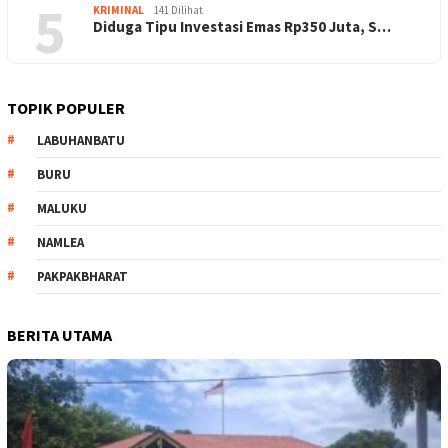
5
KRIMINAL
141 Dilihat
Diduga Tipu Investasi Emas Rp350 Juta, S…
TOPIK POPULER
LABUHANBATU
BURU
MALUKU
NAMLEA
PAKPAKBHARAT
BERITA UTAMA