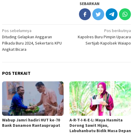
SEBARKAN
Navigasi
Pos sebelumnya
Pos berikutnya
Dituding Gelapkan Anggaran
Kapolres Buru Pimpin Upacara
pos
Pilkada Buru 2024, Sekertaris KPU
Sertijab Kapolsek Waiapo
Angkat Bicara
POS TERKAIT
Wabup Jamri hadiri HUT ke-70
A-R-T-I-K-E-L: Maya Hasmita
Bank Danamon Rantauprapat
Dorong Sawit Hijau,
Labuhanbatu Bidik Masa Depan