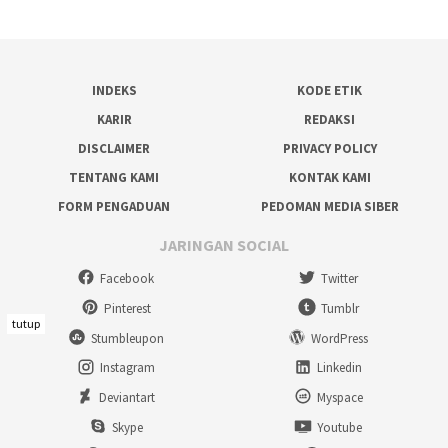
INDEKS
KODE ETIK
KARIR
REDAKSI
DISCLAIMER
PRIVACY POLICY
TENTANG KAMI
KONTAK KAMI
FORM PENGADUAN
PEDOMAN MEDIA SIBER
JARINGAN SOCIAL
Facebook
Twitter
Pinterest
Tumblr
tutup
Stumbleupon
WordPress
Instagram
Linkedin
Deviantart
Myspace
Skype
Youtube