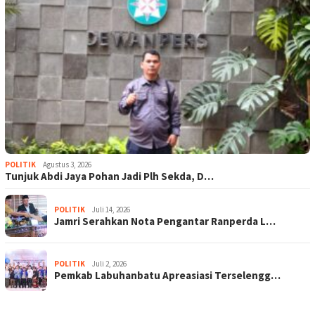
POLITIK
Agustus 3, 2026
Tunjuk Abdi Jaya Pohan Jadi Plh Sekda, D…
POLITIK
Juli 14, 2026
Jamri Serahkan Nota Pengantar Ranperda L…
POLITIK
Juli 2, 2026
Pemkab Labuhanbatu Apreasiasi Terselengg…