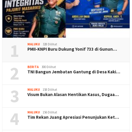
1
MALUKU
328 Dilihat
PMII-KNPI Buru Dukung Yonif 733 di Gunun…
2
BERITA
300 Dilihat
TNI Bangun Jembatan Gantung di Desa Kaki…
3
MALUKU
158 Dilihat
Visum Bukan Alasan Hentikan Kasus, Dugaa…
4
MALUKU
156 Dilihat
Tim Rekan Juang Apresiasi Penunjukan Ket…