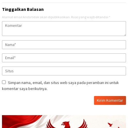
Tinggalkan Balasan
Alamat email Anda tidak akan dipublikasikan.
Ruas yang wajib ditandai
*
Simpan nama, email, dan situs web saya pada peramban ini untuk
komentar saya berikutnya.