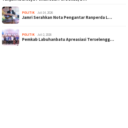
POLITIK
Juli 14, 2026
Jamri Serahkan Nota Pengantar Ranperda L…
POLITIK
Juli 2, 2026
Pemkab Labuhanbatu Apreasiasi Terselengg…