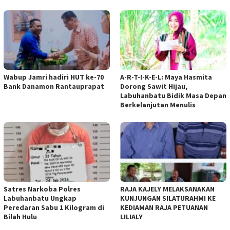
Wabup Jamri hadiri HUT ke-70
A-R-T-I-K-E-L: Maya Hasmita
Bank Danamon Rantauprapat
Dorong Sawit Hijau,
Labuhanbatu Bidik Masa Depan
Berkelanjutan Menulis
Satres Narkoba Polres
RAJA KAJELY MELAKSANAKAN
Labuhanbatu Ungkap
KUNJUNGAN SILATURAHMI KE
Peredaran Sabu 1 Kilogram di
KEDIAMAN RAJA PETUANAN
Bilah Hulu
LILIALY