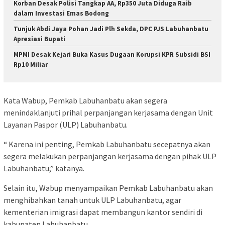
Korban Desak Polisi Tangkap AA, Rp350 Juta Diduga Raib
dalam Investasi Emas Bodong
Tunjuk Abdi Jaya Pohan Jadi Plh Sekda, DPC PJS Labuhanbatu
Apresiasi Bupati
MPMI Desak Kejari Buka Kasus Dugaan Korupsi KPR Subsidi BSI
Rp10 Miliar
Kata Wabup, Pemkab Labuhanbatu akan segera
menindaklanjuti prihal perpanjangan kerjasama dengan Unit
Layanan Paspor (ULP) Labuhanbatu.
“ Karena ini penting, Pemkab Labuhanbatu secepatnya akan
segera melakukan perpanjangan kerjasama dengan pihak ULP
Labuhanbatu,” katanya.
Selain itu, Wabup menyampaikan Pemkab Labuhanbatu akan
menghibahkan tanah untuk ULP Labuhanbatu, agar
kementerian imigrasi dapat membangun kantor sendiri di
kabupaten Labuhanbatu.