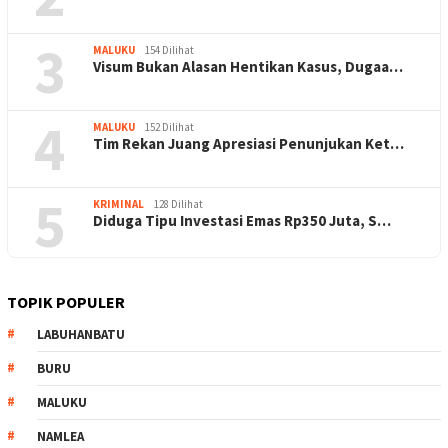
3
MALUKU
154 Dilihat
Visum Bukan Alasan Hentikan Kasus, Dugaa…
4
MALUKU
152 Dilihat
Tim Rekan Juang Apresiasi Penunjukan Ket…
5
KRIMINAL
128 Dilihat
Diduga Tipu Investasi Emas Rp350 Juta, S…
TOPIK POPULER
LABUHANBATU
BURU
MALUKU
NAMLEA