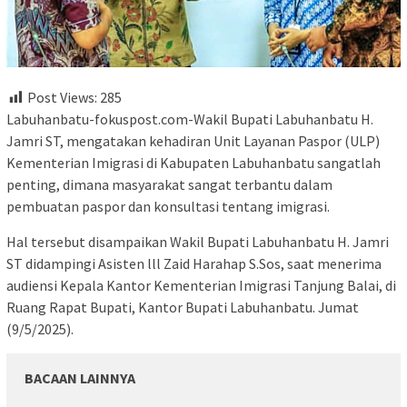
Post Views:
285
Labuhanbatu-fokuspost.com-Wakil Bupati Labuhanbatu H.
Jamri ST, mengatakan kehadiran Unit Layanan Paspor (ULP)
Kementerian Imigrasi di Kabupaten Labuhanbatu sangatlah
penting, dimana masyarakat sangat terbantu dalam
pembuatan paspor dan konsultasi tentang imigrasi.
Hal tersebut disampaikan Wakil Bupati Labuhanbatu H. Jamri
ST didampingi Asisten lll Zaid Harahap S.Sos, saat menerima
audiensi Kepala Kantor Kementerian Imigrasi Tanjung Balai, di
Ruang Rapat Bupati, Kantor Bupati Labuhanbatu. Jumat
(9/5/2025).
BACAAN LAINNYA