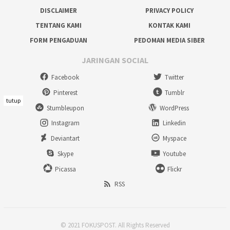
DISCLAIMER
PRIVACY POLICY
TENTANG KAMI
KONTAK KAMI
FORM PENGADUAN
PEDOMAN MEDIA SIBER
JARINGAN SOCIAL
Facebook
Twitter
Pinterest
Tumblr
tutup
Stumbleupon
WordPress
Instagram
Linkedin
Deviantart
Myspace
Skype
Youtube
Picassa
Flickr
RSS
© 2021 FOKUSPOST. All Rights Reserved