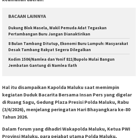
BACAAN LAINNYA
Dukung Blok Masela, Wakil Pemuda Adat Tegaskan
Pertambangan Buru Jangan Dianaktirikan
8 Bulan Tambang Ditutup, Ekonomi Buru Lumpuh: Masyarakat
Desak Tambang Rakyat Segera Dilegalkan
Kodim 1506/Namlea dan Yonif 821/Bupolo Mulai Bangun
Jembatan Gantung di Namlea Ilath
Hal itu disampaikan Kapolda Maluku saat memimpin
kegiatan Duduk Bacarita Bersama Insan Pers yang digelar
di Ruang Sagu, Gedung Plaza Presisi Polda Maluku, Rabu
(3/6/2026), menjelang peringatan Hari Bhayangkara ke-80
Tahun 2026.
Dalam forum yang dihadiri Wakapolda Maluku, Ketua PWI
Provinsi Maluku, para pejabat utama Polda Maluku,