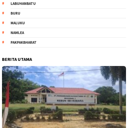
LABUHANBATU
BURU
MALUKU
NAMLEA
PAKPAKBHARAT
BERITA UTAMA