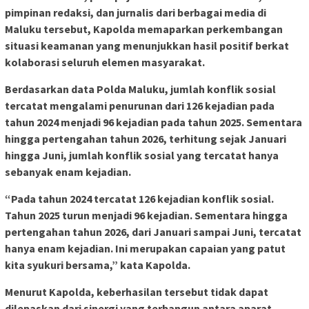
pimpinan redaksi, dan jurnalis dari berbagai media di
Maluku tersebut, Kapolda memaparkan perkembangan
situasi keamanan yang menunjukkan hasil positif berkat
kolaborasi seluruh elemen masyarakat.
Berdasarkan data Polda Maluku, jumlah konflik sosial
tercatat mengalami penurunan dari 126 kejadian pada
tahun 2024 menjadi 96 kejadian pada tahun 2025. Sementara
hingga pertengahan tahun 2026, terhitung sejak Januari
hingga Juni, jumlah konflik sosial yang tercatat hanya
sebanyak enam kejadian.
“Pada tahun 2024 tercatat 126 kejadian konflik sosial.
Tahun 2025 turun menjadi 96 kejadian. Sementara hingga
pertengahan tahun 2026, dari Januari sampai Juni, tercatat
hanya enam kejadian. Ini merupakan capaian yang patut
kita syukuri bersama,” kata Kapolda.
Menurut Kapolda, keberhasilan tersebut tidak dapat
dilepaskan dari sinergi yang terbangun antara aparat