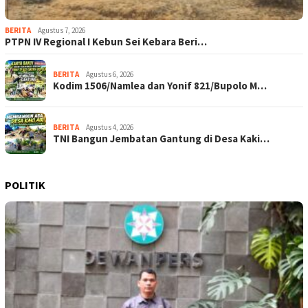
BERITA
Agustus 7, 2026
PTPN IV Regional I Kebun Sei Kebara Beri…
BERITA
Agustus 6, 2026
Kodim 1506/Namlea dan Yonif 821/Bupolo M…
BERITA
Agustus 4, 2026
TNI Bangun Jembatan Gantung di Desa Kaki…
POLITIK