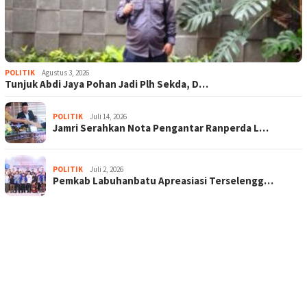
POLITIK
Agustus 3, 2026
Tunjuk Abdi Jaya Pohan Jadi Plh Sekda, D…
POLITIK
Juli 14, 2026
Jamri Serahkan Nota Pengantar Ranperda L…
POLITIK
Juli 2, 2026
Pemkab Labuhanbatu Apreasiasi Terselengg…