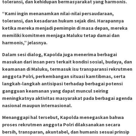
toleransi, dan kehidupan bermasyarakat yang harmonis.
“Kami ingin menanamkan nilai-nilai persaudaraan,
toleransi, dan kesadaran hukum sejak dini. Harapannya
ketika mereka menjadi pemimpin di masa depan, mereka
memiliki komitmen menjaga Maluku tetap damai dan
harmonis,” jelasnya.
Dalam sesi dialog, Kapolda juga menerima berbagai
masukan dari insan pers terkait kondisi sosial, budaya, dan
keamanan di Maluku, termasuk isu transparansi rekrutmen
anggota Polri, perkembangan situasi kamtibmas, serta
langkah-langkah antisipasi terhadap berbagai potensi
gangguan keamanan yang dapat muncul seiring
meningkatnya aktivitas masyarakat pada berbagai agenda
nasional maupun internasional.
Menanggapi hal tersebut, Kapolda menegaskan bahwa
proses rekrutmen anggota Polri dilaksanakan secara
bersih, transparan, akuntabel, dan humanis sesuai prinsip